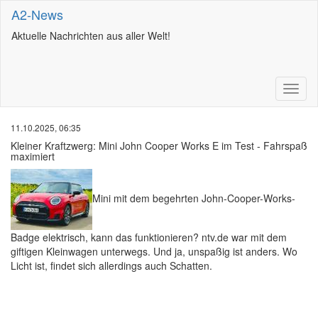
A2-News
Aktuelle Nachrichten aus aller Welt!
11.10.2025, 06:35
Kleiner Kraftzwerg: Mini John Cooper Works E im Test - Fahrspaß
maximiert
Mini mit dem begehrten John-Cooper-Works-
Badge elektrisch, kann das funktionieren? ntv.de war mit dem
giftigen Kleinwagen unterwegs. Und ja, unspaßig ist anders. Wo
Licht ist, findet sich allerdings auch Schatten.