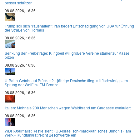
besser schützen
08.08.2026, 16:36
Trump soll sich "raushalten": Iran fordert Entschädigung von USA für Öffnung
der Straße von Hormus
08.08.2026, 16:36
Senkung der Freibeträge: Klingbeil will größere Vereine stärker zur Kasse
bitten
08.08.2026, 16:36
U-Bahn-Gefahr auf Brücke: 21-jährige Deutsche fliegt mit "schwierigstem
Sprung der Welt" zu EM-Bronze
08.08.2026, 16:36
Italien: Mehr als 200 Menschen wegen Waldbrand am Gardasee evakuiert
08.08.2026, 16:36
WDR-Journalist Restle sieht »US-israelisch-marokkanisches Bündnis« am
Werk - Rundfunkrat reicht Beschwerde ein