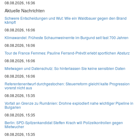
08.08.2026, 16:36
Aktuelle Nachrichten
Schwere Entscheidungen und Wut: Wie ein Waldbauer gegen den Brand
kämpft
08.08.2026, 16:06
Klimawandel: Früheste Schaumweinernte im Burgund seit fast 700 Jahren
08.08.2026, 16:06
Tour de France Femmes: Pauline Ferrand-Prévôt erlebt sportlichen Absturz
08.08.2026, 16:06
Mietwagen und Datenschutz: So hinterlassen Sie keine sensiblen Daten
08.08.2026, 16:06
Referentenentwurf durchgestochen: Steuerreform gleicht kalte Progression
vorerst nicht aus
08.08.2026, 15:35
Vorfall an Grenze zu Rumänien: Drohne explodiert nahe wichtiger Pipeline in
Bulgarien
08.08.2026, 15:35
Berlin: SPD-Spitzenkandidat Steffen Krach will Polizeikontrollen gegen
Mietwucher
08.08.2026, 15:35