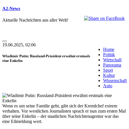
A2-News
Aktuelle Nachrichten aus aller Welt!
19.06.2025, 02:06
Home
Politik
Wladimir Putin: Russland-Präsident erwähnt erstmals
Wirtschaft
eine Enkelin
Panorama
Sport
Kultur
Wissenschaft
Auto
Wenn es um seine Familie geht, gibt sich der Kremlchef extrem
verhalten. Vor westlichen Journalisten sprach er nun zum ersten Mal
über seine Enkelin – der staatlichen Nachrichtenagentur war das
eine Eilmeldung wert.