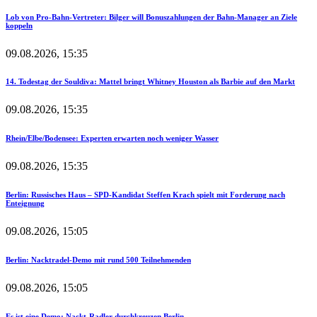
Lob von Pro-Bahn-Vertreter: Bilger will Bonuszahlungen der Bahn-Manager an Ziele
koppeln
09.08.2026, 15:35
14. Todestag der Souldiva: Mattel bringt Whitney Houston als Barbie auf den Markt
09.08.2026, 15:35
Rhein/Elbe/Bodensee: Experten erwarten noch weniger Wasser
09.08.2026, 15:35
Berlin: Russisches Haus – SPD-Kandidat Steffen Krach spielt mit Forderung nach
Enteignung
09.08.2026, 15:05
Berlin: Nacktradel-Demo mit rund 500 Teilnehmenden
09.08.2026, 15:05
Es ist eine Demo: Nackt-Radler durchkreuzen Berlin