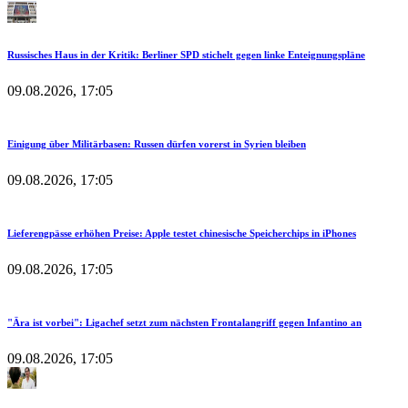
Russisches Haus in der Kritik: Berliner SPD stichelt gegen linke Enteignungspläne
09.08.2026, 17:05
Einigung über Militärbasen: Russen dürfen vorerst in Syrien bleiben
09.08.2026, 17:05
Lieferengpässe erhöhen Preise: Apple testet chinesische Speicherchips in iPhones
09.08.2026, 17:05
"Ära ist vorbei": Ligachef setzt zum nächsten Frontalangriff gegen Infantino an
09.08.2026, 17:05