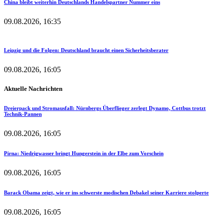
China bleibt weiterhin Deutschlands Handelspartner Nummer eins
09.08.2026, 16:35
Leipzig und die Folgen: Deutschland braucht einen Sicherheitsberater
09.08.2026, 16:05
Aktuelle Nachrichten
Dreierpack und Stromausfall: Nürnbergs Überflieger zerlegt Dynamo, Cottbus trotzt
Technik-Pannen
09.08.2026, 16:05
Pirna: Niedrigwasser bringt Hungerstein in der Elbe zum Vorschein
09.08.2026, 16:05
Barack Obama zeigt, wie er ins schwerste modischen Debakel seiner Karriere stolperte
09.08.2026, 16:05