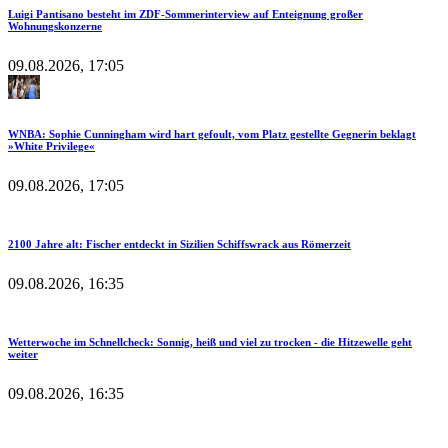
Luigi Pantisano besteht im ZDF-Sommerinterview auf Enteignung großer
Wohnungskonzerne
09.08.2026, 17:05
WNBA: Sophie Cunningham wird hart gefoult, vom Platz gestellte Gegnerin beklagt
»White Privilege«
09.08.2026, 17:05
2100 Jahre alt: Fischer entdeckt in Sizilien Schiffswrack aus Römerzeit
09.08.2026, 16:35
Wetterwoche im Schnellcheck: Sonnig, heiß und viel zu trocken - die Hitzewelle geht
weiter
09.08.2026, 16:35