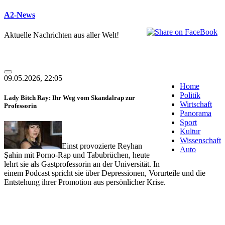
A2-News
Aktuelle Nachrichten aus aller Welt!
09.05.2026, 22:05
Home
Politik
Lady Bitch Ray: Ihr Weg vom Skandalrap zur
Wirtschaft
Professorin
Panorama
Sport
Kultur
Wissenschaft
Einst provozierte Reyhan
Auto
Şahin mit Porno-Rap und Tabubrüchen, heute
lehrt sie als Gastprofessorin an der Universität. In
einem Podcast spricht sie über Depressionen, Vorurteile und die
Entstehung ihrer Promotion aus persönlicher Krise.