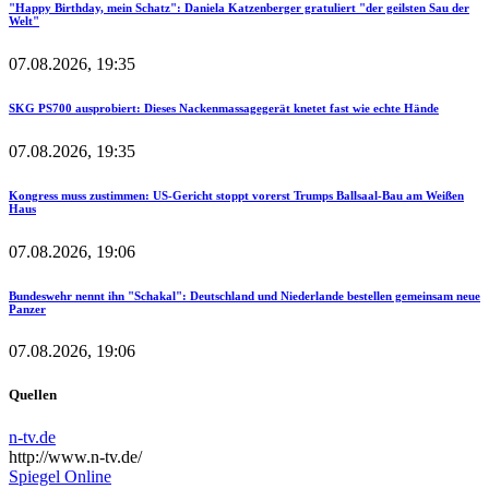
"Happy Birthday, mein Schatz": Daniela Katzenberger gratuliert "der geilsten Sau der
Welt"
07.08.2026, 19:35
SKG PS700 ausprobiert: Dieses Nackenmassagegerät knetet fast wie echte Hände
07.08.2026, 19:35
Kongress muss zustimmen: US-Gericht stoppt vorerst Trumps Ballsaal-Bau am Weißen
Haus
07.08.2026, 19:06
Bundeswehr nennt ihn "Schakal": Deutschland und Niederlande bestellen gemeinsam neue
Panzer
07.08.2026, 19:06
Quellen
n-tv.de
http://www.n-tv.de/
Spiegel Online