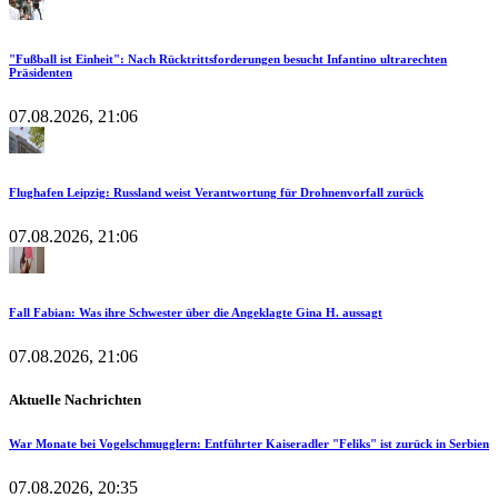
"Fußball ist Einheit": Nach Rücktrittsforderungen besucht Infantino ultrarechten
Präsidenten
07.08.2026, 21:06
Flughafen Leipzig: Russland weist Verantwortung für Drohnenvorfall zurück
07.08.2026, 21:06
Fall Fabian: Was ihre Schwester über die Angeklagte Gina H. aussagt
07.08.2026, 21:06
Aktuelle Nachrichten
War Monate bei Vogelschmugglern: Entführter Kaiseradler "Feliks" ist zurück in Serbien
07.08.2026, 20:35