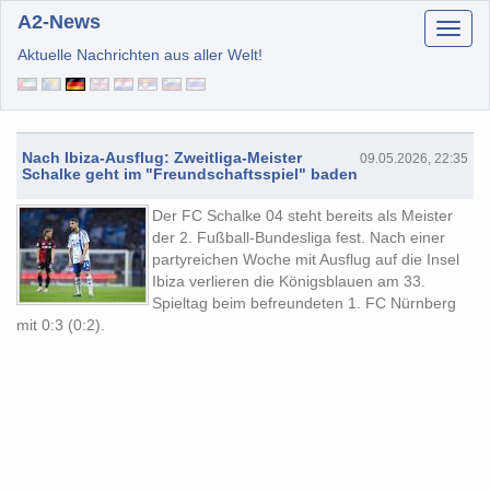
A2-News
Aktuelle Nachrichten aus aller Welt!
Nach Ibiza-Ausflug: Zweitliga-Meister
09.05.2026, 22:35
Schalke geht im "Freundschaftsspiel" baden
Der FC Schalke 04 steht bereits als Meister
der 2. Fußball-Bundesliga fest. Nach einer
partyreichen Woche mit Ausflug auf die Insel
Ibiza verlieren die Königsblauen am 33.
Spieltag beim befreundeten 1. FC Nürnberg
mit 0:3 (0:2).