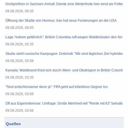
Großpörthen in Sachsen-Anhalt: Diente eine Winterlinde hier einst als Folterpla
09.08.2026, 06:35
Öffnung der Straße von Hormus: Iran hat neue Forderungen an die USA
09.08.2026, 06:05
Lage "extrem gefährlich": British Columbia ruft wegen Waldbränden den Notst
09.08.2026, 05:35
Studie sieht russische Kampagne: Dobrindt: "Wir sind tägliches Ziel hybrider K
09.08.2026, 05:06
Kanada: Waldbrand frisst sich durch Wein- und Obstregion in British Columbia
09.08.2026, 03:35
"Sind entschlossener denn je": FIFA geht auf Infantinos Gegner los
09.08.2026, 03:06
Oft aus Eigeninteresse: Umfrage: Große Mehrheit will "Rente mit 63" behalten
09.08.2026, 02:06
Quellen