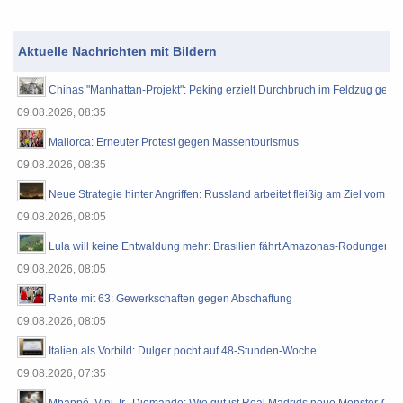
Aktuelle Nachrichten mit Bildern
Chinas "Manhattan-Projekt": Peking erzielt Durchbruch im Feldzug geg
09.08.2026, 08:35
Mallorca: Erneuter Protest gegen Massentourismus
09.08.2026, 08:35
Neue Strategie hinter Angriffen: Russland arbeitet fleißig am Ziel vom 
09.08.2026, 08:05
Lula will keine Entwaldung mehr: Brasilien fährt Amazonas-Rodungen au
09.08.2026, 08:05
Rente mit 63: Gewerkschaften gegen Abschaffung
09.08.2026, 08:05
Italien als Vorbild: Dulger pocht auf 48-Stunden-Woche
09.08.2026, 07:35