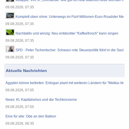
Mbappé, Vini Jr., Diomande: Wie gut ist Real Madrids neue Monster-Off
09.08.2026, 07:35
Komplett oben ohne: Unterwegs im Fünf-Millionen-Euro-Roadster Merce
09.08.2026, 07:35
Nachtaktiv und winzig: Neu entdeckter "Kaffeefrosch" kann singen
09.08.2026, 07:35
SPD - Peter Tschentscher: Schwarz-rote Steuerpolitik führt in die Sackg
09.08.2026, 07:35
Aktuelle Nachrichten
Ägypten könne beitreten: Erdogan plant mit weiteren Ländern für "Mekka-Verte
09.08.2026, 07:05
News: KI, Kapitalismus und die Techkonzerne
09.08.2026, 07:05
Eine für alle: Ode an den Balkon
09.08.2026, 06:35