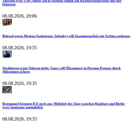
Thorsten Frei: CDU-Spitze will in Sachsen-Anhalt auf Kooperationsverbot mit AfD
beharren
08.08.2026, 20:06
Belgrad gegen Moskau-Sanktionen: Selenskyj will Zusammenarbeit mit Serbien ausbauen
08.08.2026, 19:35
Washington traut Teheran nicht: Vance will Öltransport in Hormus-Passage durch
Abkommen sichern
08.08.2026, 19:35
Restmängel bremsen ICE noch aus: Mehrheit der Züge zwischen Hamburg und Berlin
trotz Sanierung unpünktlich
08.08.2026, 19:35