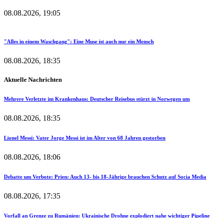
08.08.2026, 19:05
"Alles in einem Waschgang": Eine Muse ist auch nur ein Mensch
08.08.2026, 18:35
Aktuelle Nachrichten
Mehrere Verletzte im Krankenhaus: Deutscher Reisebus stürzt in Norwegen um
08.08.2026, 18:35
Lionel Messi: Vater Jorge Messi ist im Alter von 68 Jahren gestorben
08.08.2026, 18:06
Debatte um Verbote: Prien: Auch 13- bis 18-Jährige brauchen Schutz auf Socia Media
08.08.2026, 17:35
Vorfall an Grenze zu Rumänien: Ukrainische Drohne explodiert nahe wichtiger Pipeline