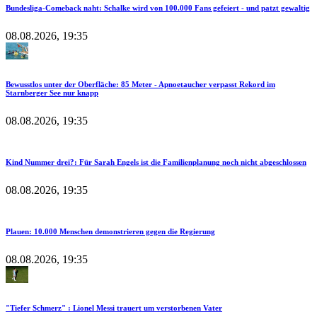
Bundesliga-Comeback naht: Schalke wird von 100.000 Fans gefeiert - und patzt gewaltig
08.08.2026, 19:35
Bewusstlos unter der Oberfläche: 85 Meter - Apnoetaucher verpasst Rekord im
Starnberger See nur knapp
08.08.2026, 19:35
Kind Nummer drei?: Für Sarah Engels ist die Familienplanung noch nicht abgeschlossen
08.08.2026, 19:35
Plauen: 10.000 Menschen demonstrieren gegen die Regierung
08.08.2026, 19:35
"Tiefer Schmerz" : Lionel Messi trauert um verstorbenen Vater