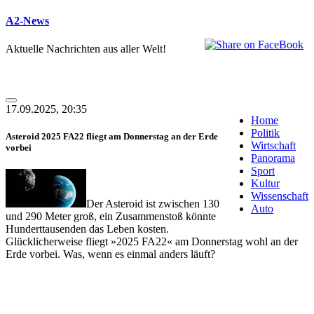
A2-News
Aktuelle Nachrichten aus aller Welt!
17.09.2025, 20:35
Home
Politik
Asteroid 2025 FA22 fliegt am Donnerstag an der Erde
Wirtschaft
vorbei
Panorama
Sport
Kultur
Wissenschaft
Der Asteroid ist zwischen 130
Auto
und 290 Meter groß, ein Zusammenstoß könnte
Hunderttausenden das Leben kosten.
Glücklicherweise fliegt »2025 FA22« am Donnerstag wohl an der
Erde vorbei. Was, wenn es einmal anders läuft?