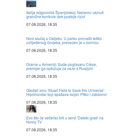
Italija odgovorila Španjolskoj: Nećemo ukinuti
granične kontrole dok postoje rizici
07.08.2026, 18:35
Novi slučaj u Osijeku: U parku pronašli teško
ozlijeđenog čovjeka, prevezen je u bolnicu
07.08.2026, 18:35
Drama u Armeniji: Sude poglavaru Crkve,
premijer ga optužuje za veze s Rusijom
07.08.2026, 18:35
Gledali smo 'Stuart Fails to Save the Universe':
Hipohondar koji spašava svijet. Pitko i zabavno!
07.08.2026, 18:35
Evo što će večeras biti u seriji 'Daleki grad' na
Novoj TV
07.08.2026, 18:35