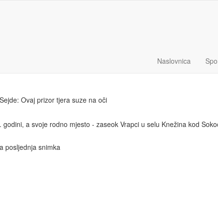
Naslovnica
Spo
Sejde: Ovaj prizor tjera suze na oči
. godini, a svoje rodno mjesto - zaseok Vrapci u selu Knežina kod Soko
va posljednja snimka