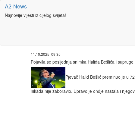
A2-News
Najnovije vijesti iz cijelog svijeta!
11.10.2025, 09:35
Pojavila se posljednja snimka Halida Bešlića i supruge 
Pjevač Halid Bešlić preminuo je u 72
nikada nije zaboravio. Upravo je ondje nastala i njego