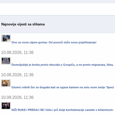
Najnovije vijesti sa slikama
Ovo su nove cijene goriva: Od ponoći stiže novo pojeftinjenje!
10.08.2026, 11:36
Domoljublje je borba protiv ekocida u Gospiću, a ne protiv migranata, Srba, 
10.08.2026, 11:36
Glumci otkrili što se događa kad se ugase kamere na setu nove serije 'Specija
10.08.2026, 11:36
DIŽI RUKE I PREDAJ SE! Uefa i još dvije konfederacije zaratile s Infantinom: 