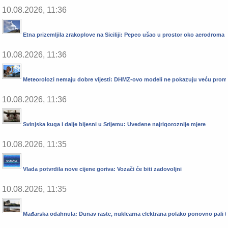
10.08.2026, 11:36
Etna prizemljila zrakoplove na Siciliji: Pepeo ušao u prostor oko aerodroma
10.08.2026, 11:36
Meteorolozi nemaju dobre vijesti: DHMZ-ovo modeli ne pokazuju veću prom
10.08.2026, 11:36
Svinjska kuga i dalje bijesni u Srijemu: Uvedene najrigoroznije mjere
10.08.2026, 11:35
Vlada potvrdila nove cijene goriva: Vozači će biti zadovoljni
10.08.2026, 11:35
Mađarska odahnula: Dunav raste, nuklearna elektrana polako ponovno pali t