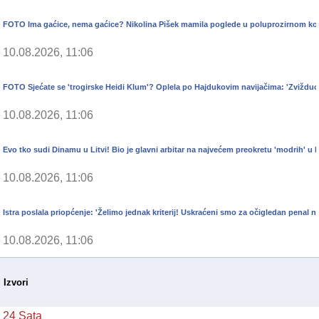
FOTO Ima gaćice, nema gaćice? Nikolina Pišek mamila poglede u poluprozirnom 
10.08.2026, 11:06
FOTO Sjećate se 'trogirske Heidi Klum'? Oplela po Hajdukovim navijačima: 'Zvižduc
10.08.2026, 11:06
Evo tko sudi Dinamu u Litvi! Bio je glavni arbitar na najvećem preokretu 'modrih' u 
10.08.2026, 11:06
Istra poslala priopćenje: 'Želimo jednak kriterij! Uskraćeni smo za očigledan penal n
10.08.2026, 11:06
Izvori
24 Sata