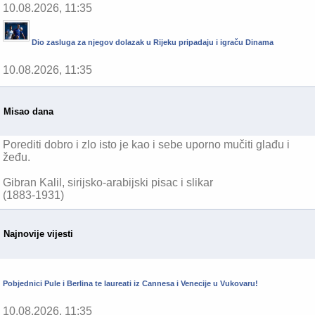
10.08.2026, 11:35
Dio zasluga za njegov dolazak u Rijeku pripadaju i igraču Dinama
10.08.2026, 11:35
Misao dana
Porediti dobro i zlo isto je kao i sebe uporno mučiti glađu i
žeđu.
Gibran Kalil, sirijsko-arabijski pisac i slikar
(1883-1931)
Najnovije vijesti
Pobjednici Pule i Berlina te laureati iz Cannesa i Venecije u Vukovaru!
10.08.2026, 11:35