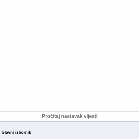
Pročitaj nastavak vijesti
Glavni izbornik