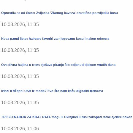
Oprostila se od Sune: Zvijezda 'Zlatnog kaveza' drastično posvijetlila kosu
10.08.2026, 11:35
Kosa pamti ljeto: haircare favoriti za njegovanu kosu i nakon odmora
10.08.2026, 11:35
Ova divna haljina u trenu rješava pitanje što odjenuti tijekom vrućih dana
10.08.2026, 11:35
Izlazi li džepni USB iz mode? Evo što nam kažu digitalni trendovi
10.08.2026, 11:35
TRI SCENARIJA ZA KRAJ RATA Mogu li Ukrajinci i Rusi zakopati ratne sjekire nakon 
10.08.2026, 11:06