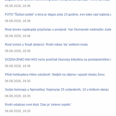
06.08.2026, 18:36
FOTO "Šašavi petak" u kina je stigao prije 23 godine, evo kako sad izgleda gl
06.08.2026, 18:36
Real doveo najskuplje pojačanje u povijesti: Yan Diomande nadmašio Judea 
06.08.2026, 18:36
Real izvisio u 'krađi stoljeća': Rodri rekao 'da' velikom rivalu
06.08.2026, 18:36
DOZNAJEMO Niti HNS neće podržati Giannija Infantina na predsjedničkim izbor
06.08.2026, 18:36
Piloti helikoptera Hitne oduševili: Sletjeli na stijene i spasili mladu ženu
06.08.2026, 18:35
Sudar tramvaja u Njemačkoj: Najmanje 25 ozlijeđenih, 10 u teškom stanju
06.08.2026, 18:35
Rodri odabrao novi klub: Dao je 'zeleno svjetlo'
06.08.2026, 18:35