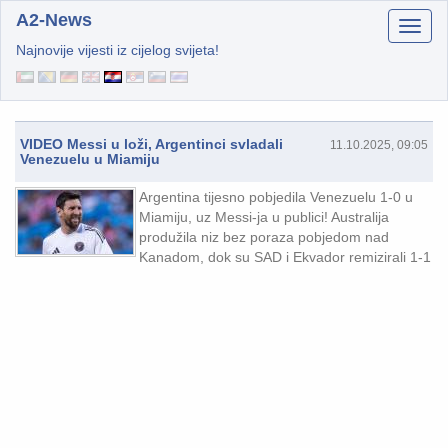
A2-News
Najnovije vijesti iz cijelog svijeta!
VIDEO Messi u loži, Argentinci svladali
11.10.2025, 09:05
Venezuelu u Miamiju
Argentina tijesno pobjedila Venezuelu 1-0 u
Miamiju, uz Messi-ja u publici! Australija
produžila niz bez poraza pobjedom nad
Kanadom, dok su SAD i Ekvador remizirali 1-1