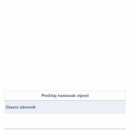
Pročitaj nastavak vijesti
Glavni izbornik