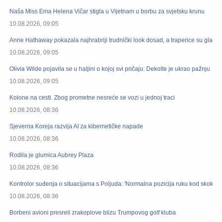
Naša Miss Ema Helena Vičar stigla u Vijetnam u borbu za svjetsku krunu
10.08.2026, 09:05
Anne Hathaway pokazala najhrabriji trudnički look dosad, a traperice su glavn
10.08.2026, 09:05
Olivia Wilde pojavila se u haljini o kojoj svi pričaju: Dekolte je ukrao pažnju
10.08.2026, 09:05
Kolone na cesti. Zbog prometne nesreće se vozi u jednoj traci
10.08.2026, 08:36
Sjeverna Koreja razvija AI za kibernetičke napade
10.08.2026, 08:36
Rodila je glumica Aubrey Plaza
10.08.2026, 08:36
Kontrolor suđenja o situacijama s Poljuda: 'Normalna pozicija ruku kod skoka, sve
10.08.2026, 08:36
Borbeni avioni presreli zrakoplove blizu Trumpovog golf kluba