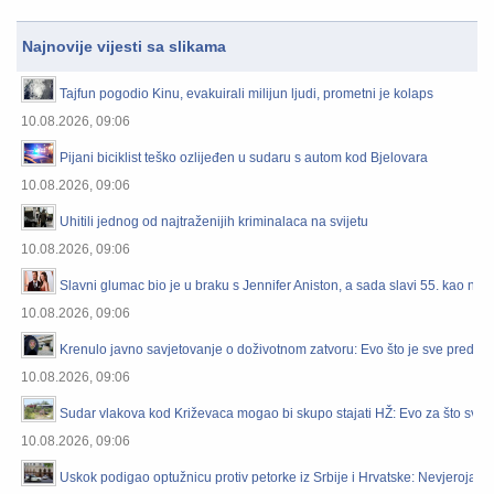
Najnovije vijesti sa slikama
Tajfun pogodio Kinu, evakuirali milijun ljudi, prometni je kolaps
10.08.2026, 09:06
Pijani biciklist teško ozlijeđen u sudaru s autom kod Bjelovara
10.08.2026, 09:06
Uhitili jednog od najtraženijih kriminalaca na svijetu
10.08.2026, 09:06
Slavni glumac bio je u braku s Jennifer Aniston, a sada slavi 55. kao nov
10.08.2026, 09:06
Krenulo javno savjetovanje o doživotnom zatvoru: Evo što je sve predvi
10.08.2026, 09:06
Sudar vlakova kod Križevaca mogao bi skupo stajati HŽ: Evo za što sve pu
10.08.2026, 09:06
Uskok podigao optužnicu protiv petorke iz Srbije i Hrvatske: Nevjerojatno 