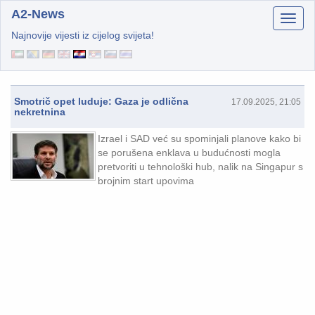
A2-News
Najnovije vijesti iz cijelog svijeta!
Smotrič opet luduje: Gaza je odlična
17.09.2025, 21:05
nekretnina
Izrael i SAD već su spominjali planove kako bi
se porušena enklava u budućnosti mogla
pretvoriti u tehnološki hub, nalik na Singapur s
brojnim start upovima