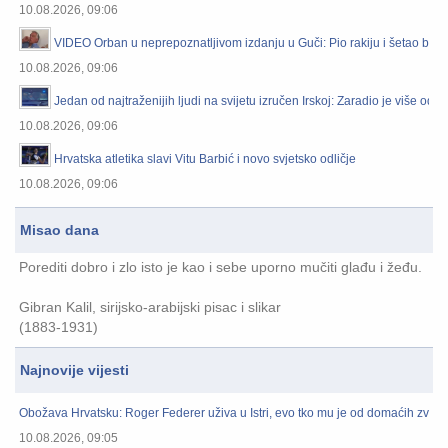
10.08.2026, 09:06
VIDEO Orban u neprepoznatljivom izdanju u Guči: Pio rakiju i šetao bez t
10.08.2026, 09:06
Jedan od najtraženijih ljudi na svijetu izručen Irskoj: Zaradio je više od m
10.08.2026, 09:06
Hrvatska atletika slavi Vitu Barbić i novo svjetsko odličje
10.08.2026, 09:06
Misao dana
Porediti dobro i zlo isto je kao i sebe uporno mučiti glađu i žeđu.
Gibran Kalil, sirijsko-arabijski pisac i slikar
(1883-1931)
Najnovije vijesti
Obožava Hrvatsku: Roger Federer uživa u Istri, evo tko mu je od domaćih zvij
10.08.2026, 09:05