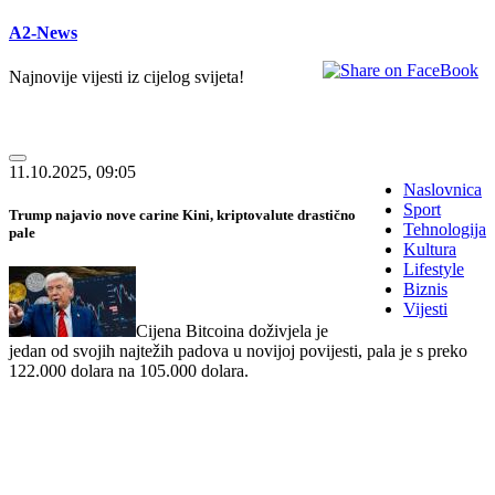
A2-News
Najnovije vijesti iz cijelog svijeta!
11.10.2025, 09:05
Naslovnica
Sport
Trump najavio nove carine Kini, kriptovalute drastično
Tehnologija
pale
Kultura
Lifestyle
Biznis
Vijesti
Cijena Bitcoina doživjela je
jedan od svojih najtežih padova u novijoj povijesti, pala je s preko
122.000 dolara na 105.000 dolara.