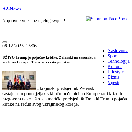
A2-News
Najnovije vijesti iz cijelog svijeta!
08.12.2025, 15:06
Naslovnica
Sport
UŽIVO Trump je pojačao kritike. Zelenski na sastanku s
Tehnologija
vođama Europe: Traže se čvrsta jamstva
Kultura
Lifestyle
Biznis
Vijesti
Ukrajinski predsjednik Zelenski
sastaje se u ponedjeljak s ključnim čelnicima Europe radi kriznih
razgovora nakon što je američki predsjednik Donald Trump pojačao
kritike na račun svog ukrajinskog kolege.