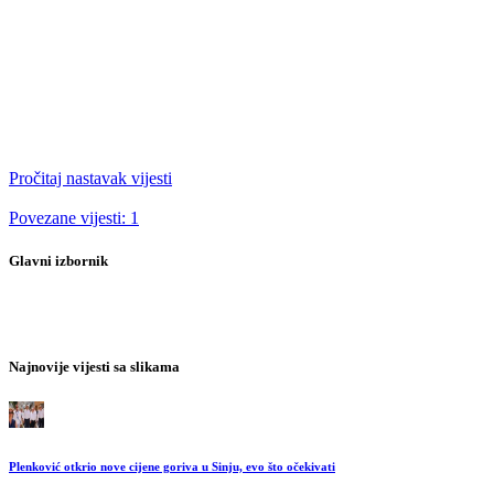
Pročitaj nastavak vijesti
Povezane vijesti: 1
Glavni izbornik
Najnovije vijesti sa slikama
Plenković otkrio nove cijene goriva u Sinju, evo što očekivati