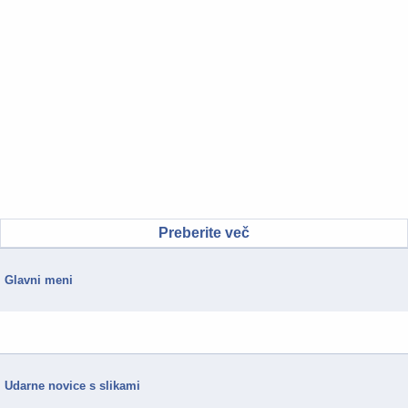
Preberite več
Glavni meni
Udarne novice s slikami