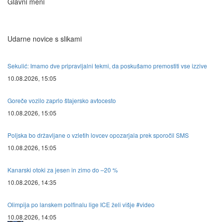
Glavni meni
Udarne novice s slikami
Sekulić: Imamo dve pripravljalni tekmi, da poskušamo premostiti vse izzive
10.08.2026, 15:05
Goreče vozilo zaprlo štajersko avtocesto
10.08.2026, 15:05
Poljska bo državljane o vzletih lovcev opozarjala prek sporočil SMS
10.08.2026, 15:05
Kanarski otoki za jesen in zimo do –20 %
10.08.2026, 14:35
Olimpija po lanskem polfinalu lige ICE želi višje #video
10.08.2026, 14:05