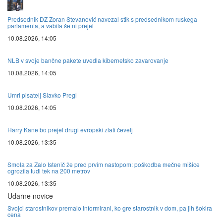
Predsednik DZ Zoran Stevanović navezal stik s predsednikom ruskega
parlamenta, a vabila še ni prejel
10.08.2026, 14:05
NLB v svoje bančne pakete uvedla kibernetsko zavarovanje
10.08.2026, 14:05
Umrl pisatelj Slavko Pregl
10.08.2026, 14:05
Harry Kane bo prejel drugi evropski zlati čevelj
10.08.2026, 13:35
Smola za Zalo Istenič že pred prvim nastopom: poškodba mečne mišice
ogrozila tudi tek na 200 metrov
10.08.2026, 13:35
Udarne novice
Svojci starostnikov premalo informirani, ko gre starostnik v dom, pa jih šokira
cena