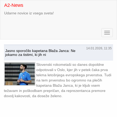
A2-News
Udarne novice iz vsega sveta!
14.01.2026, 11:35
Jasno sporočilo kapetana Blaža Janca: Ne
jokamo za tistimi, ki jih ni
Slovenski rokometaši so danes dopoldne
odpotovali v Oslo, kjer jih v petek čaka prva
tekma letošnjega evropskega prvenstva. Tudi
na tem prvenstvu bo ogromno na plečih
kapetana Blaža Janca, ki je kljub vsem
težavam in poškodbam prepričan, da reprezentanca premore
dovolj kakovosti, da doseže želeno.