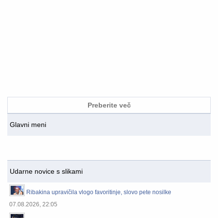
Preberite več
Glavni meni
Udarne novice s slikami
Ribakina upravičila vlogo favoritinje, slovo pete nosilke
07.08.2026, 22:05