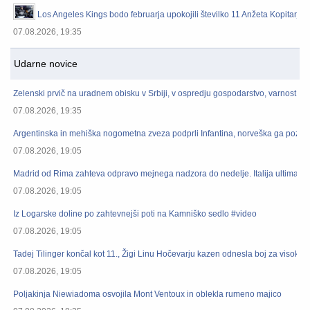
Los Angeles Kings bodo februarja upokojili številko 11 Anžeta Kopitarja
07.08.2026, 19:35
Udarne novice
Zelenski prvič na uradnem obisku v Srbiji, v ospredju gospodarstvo, varnost in
07.08.2026, 19:35
Argentinska in mehiška nogometna zveza podprli Infantina, norveška ga poziv
07.08.2026, 19:05
Madrid od Rima zahteva odpravo mejnega nadzora do nedelje. Italija ultimat z
07.08.2026, 19:05
Iz Logarske doline po zahtevnejši poti na Kamniško sedlo #video
07.08.2026, 19:05
Tadej Tilinger končal kot 11., Žigi Linu Hočevarju kazen odnesla boj za visoka 
07.08.2026, 19:05
Poljakinja Niewiadoma osvojila Mont Ventoux in oblekla rumeno majico