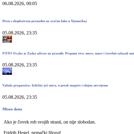
06.08.2026, 00:05
Dron s eksplozivom pronađen uz zračnu luku u Njemačkoj
05.08.2026, 23:35
FOTO Ovako je Zadar uživao na praznik: Prepune rive, more, sunce i čarobni zalazak su
05.08.2026, 23:35
Vakula prognozira: Izdržite još sutra, u petak moguće i olujno nevrijeme
05.08.2026, 23:35
Misao dana
Ako je čovek rob svojih strasti, on nije slobodan.
Fridrih Hegel, nemački filozof