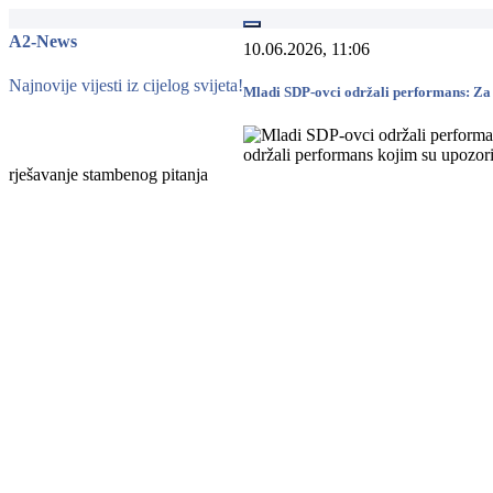
A2-News
10.06.2026, 11:06
Najnovije vijesti iz cijelog svijeta!
Mladi SDP-ovci održali performans: Za
održali performans kojim su upozori
rješavanje stambenog pitanja