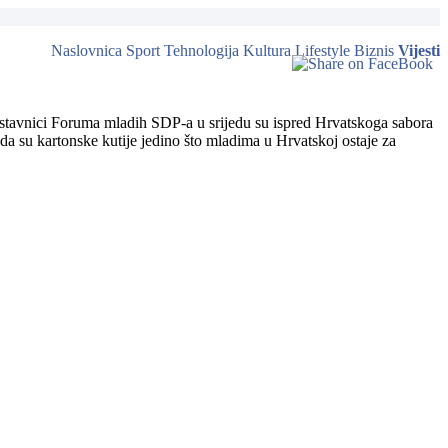
Naslovnica
Sport
Tehnologija
Kultura
Lifestyle
Biznis
Vijesti
stavnici Foruma mladih SDP-a u srijedu su ispred Hrvatskoga sabora
da su kartonske kutije jedino što mladima u Hrvatskoj ostaje za