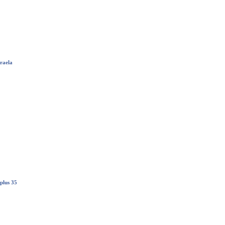
raela
 plus 35