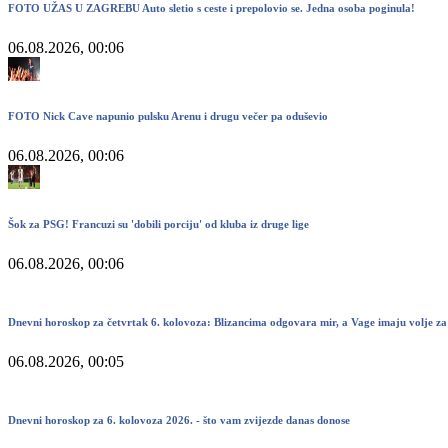
FOTO UŽAS U ZAGREBU Auto sletio s ceste i prepolovio se. Jedna osoba poginula!
06.08.2026, 00:06
FOTO Nick Cave napunio pulsku Arenu i drugu večer pa oduševio
06.08.2026, 00:06
Šok za PSG! Francuzi su 'dobili porciju' od kluba iz druge lige
06.08.2026, 00:06
Dnevni horoskop za četvrtak 6. kolovoza: Blizancima odgovara mir, a Vage imaju volje za
06.08.2026, 00:05
Dnevni horoskop za 6. kolovoza 2026. - što vam zvijezde danas donose