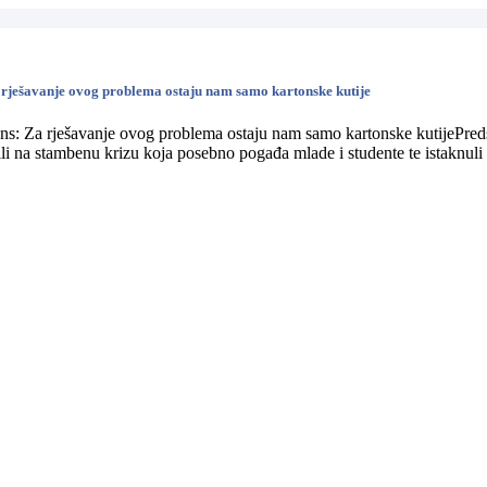
 rješavanje ovog problema ostaju nam samo kartonske kutije
Pred
li na stambenu krizu koja posebno pogađa mlade i studente te istaknuli 