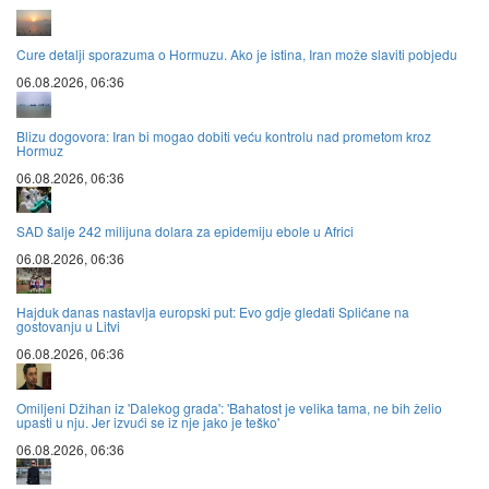
Cure detalji sporazuma o Hormuzu. Ako je istina, Iran može slaviti pobjedu
06.08.2026, 06:36
Blizu dogovora: Iran bi mogao dobiti veću kontrolu nad prometom kroz
Hormuz
06.08.2026, 06:36
SAD šalje 242 milijuna dolara za epidemiju ebole u Africi
06.08.2026, 06:36
Hajduk danas nastavlja europski put: Evo gdje gledati Splićane na
gostovanju u Litvi
06.08.2026, 06:36
Omiljeni Džihan iz 'Dalekog grada': 'Bahatost je velika tama, ne bih želio
upasti u nju. Jer izvući se iz nje jako je teško'
06.08.2026, 06:36