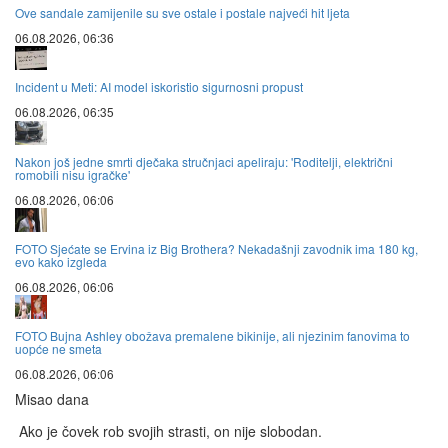
Ove sandale zamijenile su sve ostale i postale najveći hit ljeta
06.08.2026, 06:36
Incident u Meti: AI model iskoristio sigurnosni propust
06.08.2026, 06:35
Nakon još jedne smrti dječaka stručnjaci apeliraju: 'Roditelji, električni
romobili nisu igračke'
06.08.2026, 06:06
FOTO Sjećate se Ervina iz Big Brothera? Nekadašnji zavodnik ima 180 kg,
evo kako izgleda
06.08.2026, 06:06
FOTO Bujna Ashley obožava premalene bikinije, ali njezinim fanovima to
uopće ne smeta
06.08.2026, 06:06
Misao dana
Ako je čovek rob svojih strasti, on nije slobodan.