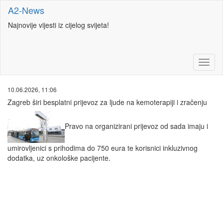
A2-News
Najnovije vijesti iz cijelog svijeta!
10.06.2026, 11:06
Zagreb širi besplatni prijevoz za ljude na kemoterapiji i zračenju
Pravo na organizirani prijevoz od sada imaju i
umirovljenici s prihodima do 750 eura te korisnici inkluzivnog
dodatka, uz onkološke pacijente.