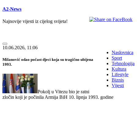
A2-News
Najnovije vijesti iz cijelog svijeta!
10.06.2026, 11:06
Naslovnica
Sport
Milanović odao počast djeci koja su tragično ubijena
Tehnologija
1993.
Kultura
Lifestyle
Biznis
Vijesti
Pokolj u Vitezu bio je ratni
zločin koji je počinila Armija BiH 10. lipnja 1993. godine