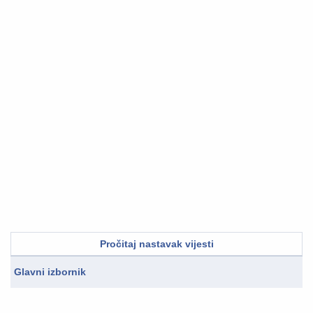
Pročitaj nastavak vijesti
Glavni izbornik