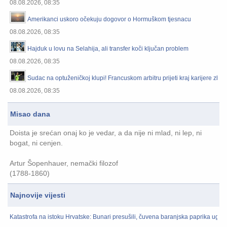
08.08.2026, 08:35
Amerikanci uskoro očekuju dogovor o Hormuškom tjesnacu
08.08.2026, 08:35
Hajduk u lovu na Selahija, ali transfer koči ključan problem
08.08.2026, 08:35
Sudac na optuženičkoj klupi! Francuskom arbitru prijeti kraj karijere zbog
08.08.2026, 08:35
Misao dana
Doista je srećan onaj ko je vedar, a da nije ni mlad, ni lep, ni
bogat, ni cenjen.
Artur Šopenhauer, nemački filozof
(1788-1860)
Najnovije vijesti
Katastrofa na istoku Hrvatske: Bunari presušili, čuvena baranjska paprika ugro