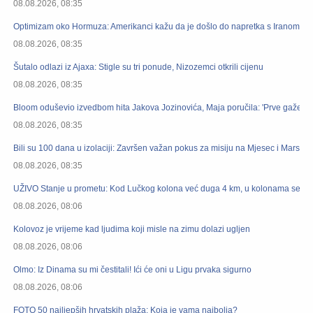
08.08.2026, 08:35
Optimizam oko Hormuza: Amerikanci kažu da je došlo do napretka s Iranom
08.08.2026, 08:35
Šutalo odlazi iz Ajaxa: Stigle su tri ponude, Nizozemci otkrili cijenu
08.08.2026, 08:35
Bloom oduševio izvedbom hita Jakova Jozinovića, Maja poručila: 'Prve gaže kre
08.08.2026, 08:35
Bili su 100 dana u izolaciji: Završen važan pokus za misiju na Mjesec i Mars
08.08.2026, 08:35
UŽIVO Stanje u prometu: Kod Lučkog kolona već duga 4 km, u kolonama se vo
08.08.2026, 08:06
Kolovoz je vrijeme kad ljudima koji misle na zimu dolazi ugljen
08.08.2026, 08:06
Olmo: Iz Dinama su mi čestitali! Ići će oni u Ligu prvaka sigurno
08.08.2026, 08:06
FOTO 50 najljepših hrvatskih plaža: Koja je vama najbolja?