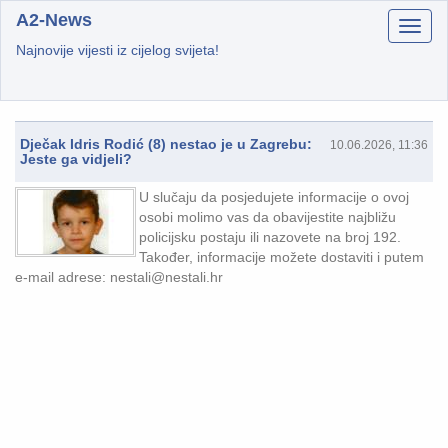
A2-News
Najnovije vijesti iz cijelog svijeta!
Dječak Idris Rodić (8) nestao je u Zagrebu:
10.06.2026, 11:36
Jeste ga vidjeli?
U slučaju da posjedujete informacije o ovoj
osobi molimo vas da obavijestite najbližu
policijsku postaju ili nazovete na broj 192.
Također, informacije možete dostaviti i putem
e-mail adrese: nestali@nestali.hr