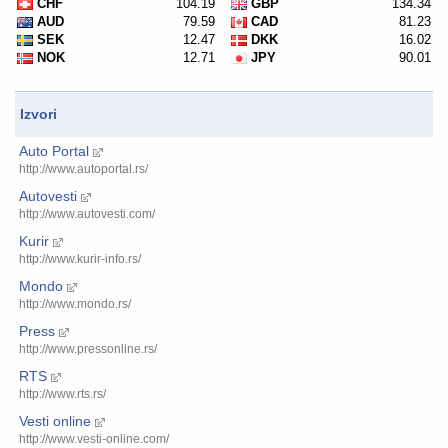
Izvori
Auto Portal
http://www.autoportal.rs/
Autovesti
http://www.autovesti.com/
Kurir
http://www.kurir-info.rs/
Mondo
http://www.mondo.rs/
Press
http://www.pressonline.rs/
RTS
http://www.rts.rs/
Vesti online
http://www.vesti-online.com/