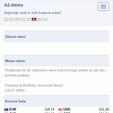
A2-News
Najnovije vesti iz svih krajeva sveta!
Glavni meni
Misao dana
Prisiljavati se da ostanemo verni onome koga volimo je isto što i
počiniti preljubu.
Fransoa la Rošfuko, francuski filozof
(1613-1680)
Kursna lista