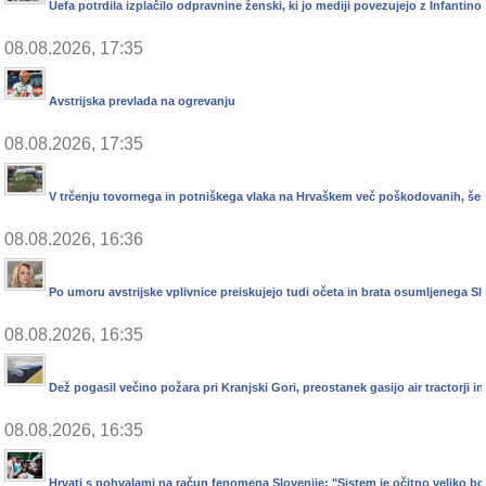
Uefa potrdila izplačilo odpravnine ženski, ki jo mediji povezujejo z Infantin
08.08.2026, 17:35
Avstrijska prevlada na ogrevanju
08.08.2026, 17:35
V trčenju tovornega in potniškega vlaka na Hrvaškem več poškodovanih, šes
08.08.2026, 16:36
Po umoru avstrijske vplivnice preiskujejo tudi očeta in brata osumljenega S
08.08.2026, 16:35
Dež pogasil večino požara pri Kranjski Gori, preostanek gasijo air tractorji in
08.08.2026, 16:35
Hrvati s pohvalami na račun fenomena Slovenije: "Sistem je očitno veliko bolj