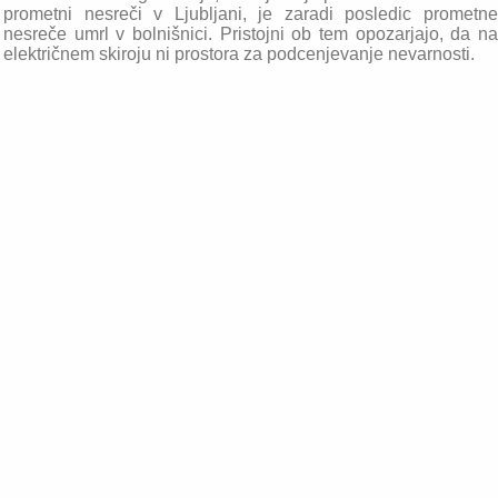
prometni nesreči v Ljubljani, je zaradi posledic prometne
nesreče umrl v bolnišnici. Pristojni ob tem opozarjajo, da na
električnem skiroju ni prostora za podcenjevanje nevarnosti.