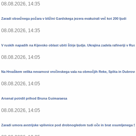
08.08.2026, 14:35
Zaradi obsežnega požara v bližini Gardskega jezera evakuirali več kot 200 ljudi
08.08.2026, 14:35
V ruskih napadih na Kijevsko oblast ubiti štirje ljudje. Ukrajina zadela rafineriji v Rusi
08.08.2026, 14:05
Na Hrvaškem velika nevarnost vročinskega vala na območjih Reke, Splita in Dubrovn
08.08.2026, 14:05
Arsenal potrdil prihod Bruna Guimaraesa
08.08.2026, 14:05
Zaradi umora avstrijske vplivnice pod drobnogledom tudi oče in brat osumljenega 