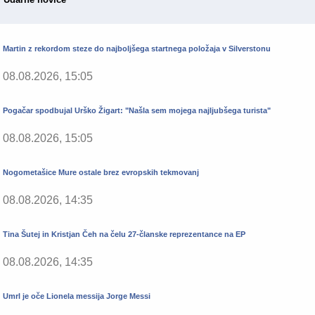
Martin z rekordom steze do najboljšega startnega položaja v Silverstonu
08.08.2026, 15:05
Pogačar spodbujal Urško Žigart: "Našla sem mojega najljubšega turista"
08.08.2026, 15:05
Nogometašice Mure ostale brez evropskih tekmovanj
08.08.2026, 14:35
Tina Šutej in Kristjan Čeh na čelu 27-članske reprezentance na EP
08.08.2026, 14:35
Umrl je oče Lionela messija Jorge Messi