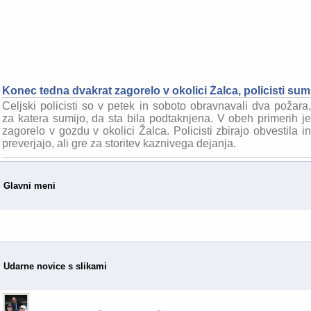
Konec tedna dvakrat zagorelo v okolici Žalca, policisti sum
Celjski policisti so v petek in soboto obravnavali dva požara,
za katera sumijo, da sta bila podtaknjena. V obeh primerih je
zagorelo v gozdu v okolici Žalca. Policisti zbirajo obvestila in
preverjajo, ali gre za storitev kaznivega dejanja.
Glavni meni
Udarne novice s slikami