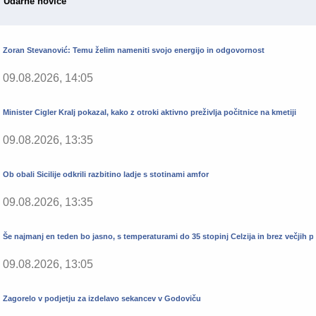
Udarne novice
Zoran Stevanović: Temu želim nameniti svojo energijo in odgovornost
09.08.2026, 14:05
Minister Cigler Kralj pokazal, kako z otroki aktivno preživlja počitnice na kmetiji
09.08.2026, 13:35
Ob obali Sicilije odkrili razbitino ladje s stotinami amfor
09.08.2026, 13:35
Še najmanj en teden bo jasno, s temperaturami do 35 stopinj Celzija in brez večjih 
09.08.2026, 13:05
Zagorelo v podjetju za izdelavo sekancev v Godoviču