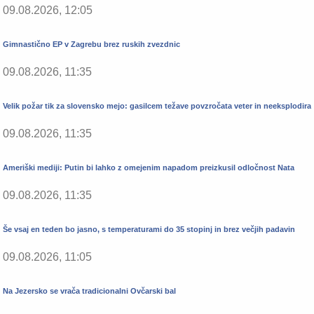
09.08.2026, 12:05
Gimnastično EP v Zagrebu brez ruskih zvezdnic
09.08.2026, 11:35
Velik požar tik za slovensko mejo: gasilcem težave povzročata veter in neeksplodira
09.08.2026, 11:35
Ameriški mediji: Putin bi lahko z omejenim napadom preizkusil odločnost Nata
09.08.2026, 11:35
Še vsaj en teden bo jasno, s temperaturami do 35 stopinj in brez večjih padavin
09.08.2026, 11:05
Na Jezersko se vrača tradicionalni Ovčarski bal