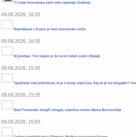
Ti znaki horoskopa sami sebi zapletajo življenje
09.08.2026, 16:35
Nepridiprav v Kopru je imel neznansko srečo
09.08.2026, 16:35
Ni predaje: Tim Gajser je še za en teden ostal v Belgiji
09.08.2026, 15:35
Zgražanje nad policistom, ki je v morje vrgel psa. Kaj se je res dogajalo? #vi
09.08.2026, 15:35
Raul Fernandez drugič zmagal, uspešna vrnitev Marca Bezzecchija
09.08.2026, 15:05
Celjani poglobili krizo Olimpije, Maribor nocoj gosti Koper