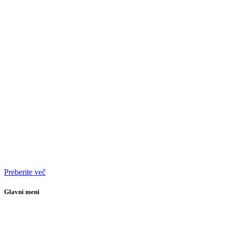
Preberite več
Glavni meni