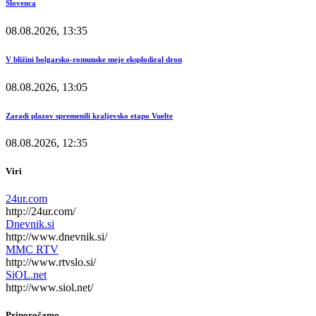
Slovenca
08.08.2026, 13:35
V bližini bolgarsko-romunske meje eksplodiral dron
08.08.2026, 13:05
Zaradi plazov spremenili kraljevsko etapo Vuelte
08.08.2026, 12:35
Viri
24ur.com
http://24ur.com/
Dnevnik.si
http://www.dnevnik.si/
MMC RTV
http://www.rtvslo.si/
SiOL.net
http://www.siol.net/
Priporočamo