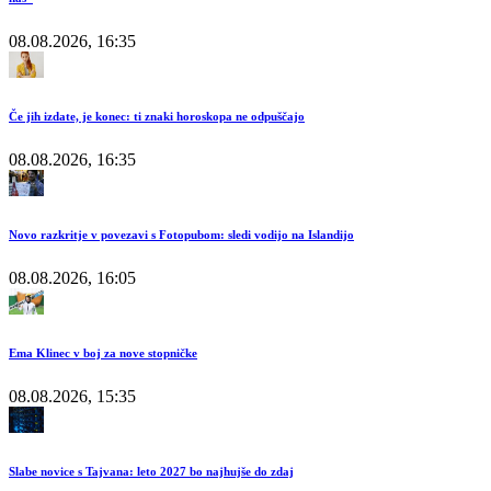
08.08.2026, 16:35
Če jih izdate, je konec: ti znaki horoskopa ne odpuščajo
08.08.2026, 16:35
Novo razkritje v povezavi s Fotopubom: sledi vodijo na Islandijo
08.08.2026, 16:05
Ema Klinec v boj za nove stopničke
08.08.2026, 15:35
Slabe novice s Tajvana: leto 2027 bo najhujše do zdaj