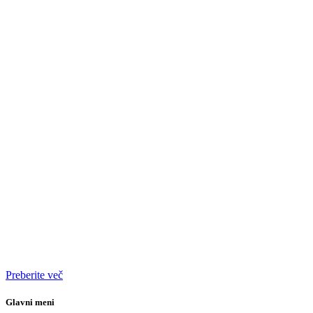
Preberite več
Glavni meni