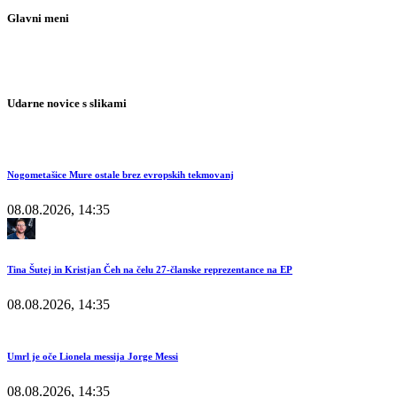
Glavni meni
Udarne novice s slikami
Nogometašice Mure ostale brez evropskih tekmovanj
08.08.2026, 14:35
Tina Šutej in Kristjan Čeh na čelu 27-članske reprezentance na EP
08.08.2026, 14:35
Umrl je oče Lionela messija Jorge Messi
08.08.2026, 14:35