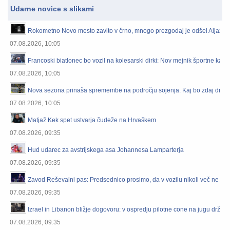
Udarne novice s slikami
Rokometno Novo mesto zavito v črno, mnogo prezgodaj je odšel Aljaž K
07.08.2026, 10:05
Francoski biatlonec bo vozil na kolesarski dirki: Nov mejnik športne karie
07.08.2026, 10:05
Nova sezona prinaša spremembe na področju sojenja. Kaj bo zdaj drug
07.08.2026, 10:05
Matjaž Kek spet ustvarja čudeže na Hrvaškem
07.08.2026, 09:35
Hud udarec za avstrijskega asa Johannesa Lamparterja
07.08.2026, 09:35
Zavod Reševalni pas: Predsednico prosimo, da v vozilu nikoli več ne sed
07.08.2026, 09:35
Izrael in Libanon bližje dogovoru: v ospredju pilotne cone na jugu držav
07.08.2026, 09:35