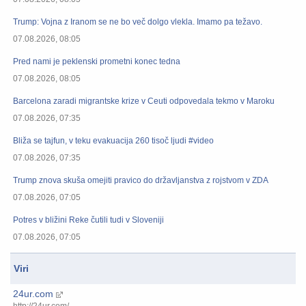
Trump: Vojna z Iranom se ne bo več dolgo vlekla. Imamo pa težavo.
07.08.2026, 08:05
Pred nami je peklenski prometni konec tedna
07.08.2026, 08:05
Barcelona zaradi migrantske krize v Ceuti odpovedala tekmo v Maroku
07.08.2026, 07:35
Bliža se tajfun, v teku evakuacija 260 tisoč ljudi #video
07.08.2026, 07:35
Trump znova skuša omejiti pravico do državljanstva z rojstvom v ZDA
07.08.2026, 07:05
Potres v bližini Reke čutili tudi v Sloveniji
07.08.2026, 07:05
Viri
24ur.com