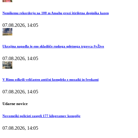
Nemškemu rekorderju na 100 m Ansahu grozi štiriletna dopinška kazen
07.08.2026, 14:05
Ukrajina napadla še eno skladišče ruskega spletnega trgovca #vŽivo
07.08.2026, 14:05
V Rimu odkrili veličasten antični kompleks z mozaiki in freskami
07.08.2026, 14:05
Udarne novice
Novomeški policisti zasegli 177 kilogramov konoplje
07.08.2026, 14:05