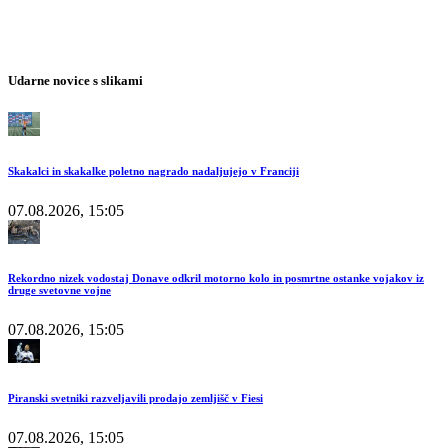
Udarne novice s slikami
Skakalci in skakalke poletno nagrado nadaljujejo v Franciji
07.08.2026, 15:05
Rekordno nizek vodostaj Donave odkril motorno kolo in posmrtne ostanke vojakov iz
druge svetovne vojne
07.08.2026, 15:05
Piranski svetniki razveljavili prodajo zemljišč v Fiesi
07.08.2026, 15:05