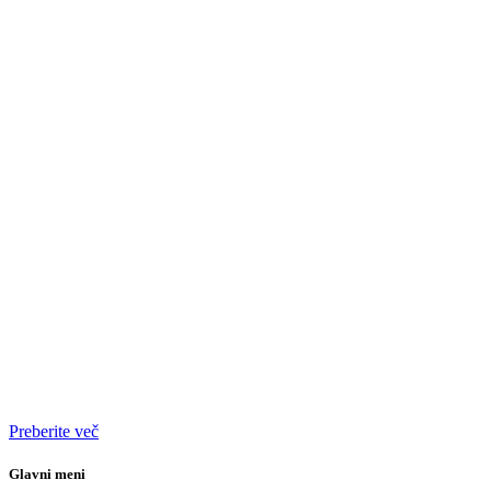
Preberite več
Glavni meni