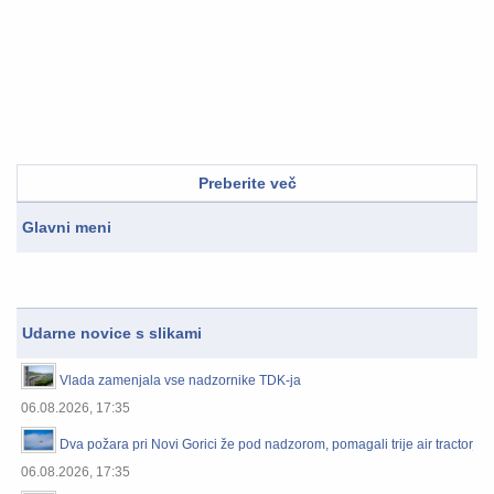
Preberite več
Glavni meni
Udarne novice s slikami
Vlada zamenjala vse nadzornike TDK-ja
06.08.2026, 17:35
Dva požara pri Novi Gorici že pod nadzorom, pomagali trije air tractorji
06.08.2026, 17:35