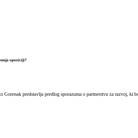
onuja opoziciji?
ko Gorenak predstavlja predlog sporazuma o partnerstvu za razvoj, ki 