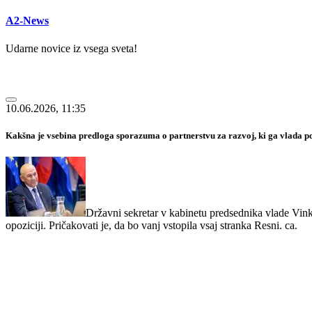
A2-News
Udarne novice iz vsega sveta!
10.06.2026, 11:35
Kakšna je vsebina predloga sporazuma o partnerstvu za razvoj, ki ga vlada p
Državni sekretar v kabinetu predsednika vlade Vin
opoziciji. Pričakovati je, da bo vanj vstopila vsaj stranka Resni. ca.