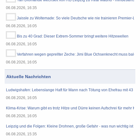
Yan Diomande wechselt von RB Leipzig zu Real Madrid - mindestens 12
06.08.2026, 16:35
Jaissle zu Woltemade: So viele Deutsche wie nie trainieren Premier-Le
06.08.2026, 16:05
Bis zu 40 Grad: Dieser Extrem-Sommer bringt weitere Hitzewellen
06.08.2026, 16:05
Verfahren wegen geprellter Zeche: Jimi Blue Ochsenknecht muss bald wi
06.08.2026, 16:05
Aktuelle Nachrichten
Ludwigshafen: Lebenslange Haft für Mann nach Tötung von Ehefrau mit 43 Sti
06.08.2026, 16:05
Klima-Krise: Warum gibt es trotz Hitze und Dürre keinen Aufschrei für mehr Kl
06.08.2026, 16:05
Leipzig und die Folgen: Kleine Drohnen, große Gefahr - was nun wichtig ist
06.08.2026, 15:35