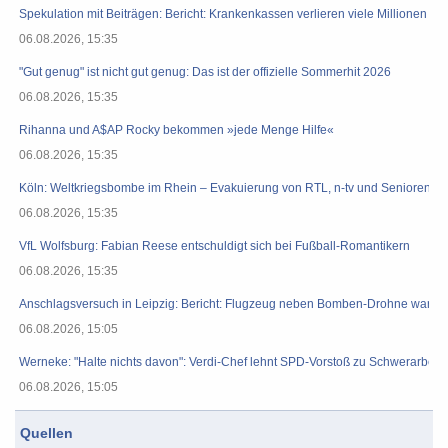
Spekulation mit Beiträgen: Bericht: Krankenkassen verlieren viele Millionen Eu
06.08.2026, 15:35
"Gut genug" ist nicht gut genug: Das ist der offizielle Sommerhit 2026
06.08.2026, 15:35
Rihanna und A$AP Rocky bekommen »jede Menge Hilfe«
06.08.2026, 15:35
Köln: Weltkriegsbombe im Rhein – Evakuierung von RTL, n-tv und Seniorenh
06.08.2026, 15:35
VfL Wolfsburg: Fabian Reese entschuldigt sich bei Fußball-Romantikern
06.08.2026, 15:35
Anschlagsversuch in Leipzig: Bericht: Flugzeug neben Bomben-Drohne war mi
06.08.2026, 15:05
Werneke: "Halte nichts davon": Verdi-Chef lehnt SPD-Vorstoß zu Schwerarbeits
06.08.2026, 15:05
Quellen