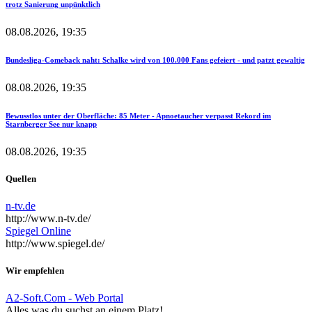
trotz Sanierung unpünktlich
08.08.2026, 19:35
Bundesliga-Comeback naht: Schalke wird von 100.000 Fans gefeiert - und patzt gewaltig
08.08.2026, 19:35
Bewusstlos unter der Oberfläche: 85 Meter - Apnoetaucher verpasst Rekord im
Starnberger See nur knapp
08.08.2026, 19:35
Quellen
n-tv.de
http://www.n-tv.de/
Spiegel Online
http://www.spiegel.de/
Wir empfehlen
A2-Soft.Com - Web Portal
Alles was du suchst an einem Platz!