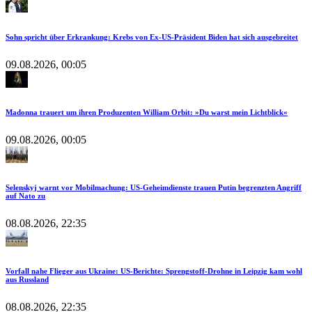
Sohn spricht über Erkrankung: Krebs von Ex-US-Präsident Biden hat sich ausgebreitet
09.08.2026, 00:05
Madonna trauert um ihren Produzenten William Orbit: »Du warst mein Lichtblick«
09.08.2026, 00:05
Selenskyj warnt vor Mobilmachung: US-Geheimdienste trauen Putin begrenzten Angriff
auf Nato zu
08.08.2026, 22:35
Vorfall nahe Flieger aus Ukraine: US-Berichte: Sprengstoff-Drohne in Leipzig kam wohl
aus Russland
08.08.2026, 22:35