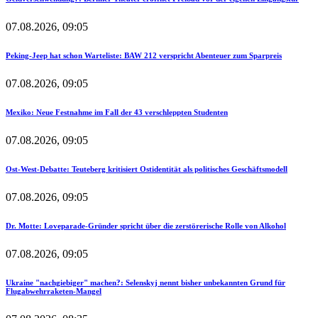
07.08.2026, 09:05
Peking-Jeep hat schon Warteliste: BAW 212 verspricht Abenteuer zum Sparpreis
07.08.2026, 09:05
Mexiko: Neue Festnahme im Fall der 43 verschleppten Studenten
07.08.2026, 09:05
Ost-West-Debatte: Teuteberg kritisiert Ostidentität als politisches Geschäftsmodell
07.08.2026, 09:05
Dr. Motte: Loveparade-Gründer spricht über die zerstörerische Rolle von Alkohol
07.08.2026, 09:05
Ukraine "nachgiebiger" machen?: Selenskyj nennt bisher unbekannten Grund für
Flugabwehrraketen-Mangel