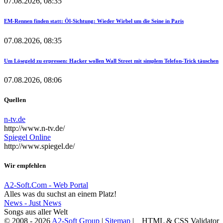
07.08.2026, 08:35
EM-Rennen finden statt: Öl-Sichtung: Wieder Wirbel um die Seine in Paris
07.08.2026, 08:35
Um Lösegeld zu erpressen: Hacker wollen Wall Street mit simplem Telefon-Trick täuschen
07.08.2026, 08:06
Quellen
n-tv.de
http://www.n-tv.de/
Spiegel Online
http://www.spiegel.de/
Wir empfehlen
A2-Soft.Com - Web Portal
Alles was du suchst an einem Platz!
News - Just News
Songs aus aller Welt
© 2008 - 2026
A2-Soft Group
|
Sitemap
|
HTML & CSS Validator