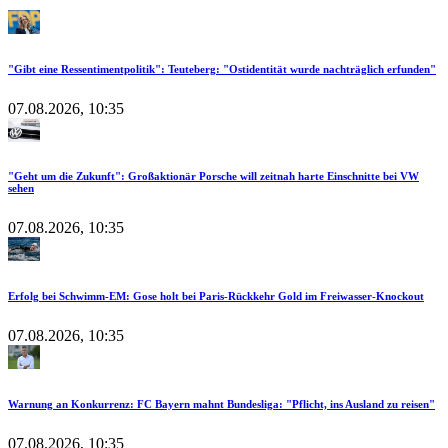
"Gibt eine Ressentimentpolitik": Teuteberg: "Ostidentität wurde nachträglich erfunden"
07.08.2026, 10:35
"Geht um die Zukunft": Großaktionär Porsche will zeitnah harte Einschnitte bei VW
sehen
07.08.2026, 10:35
Erfolg bei Schwimm-EM: Gose holt bei Paris-Rückkehr Gold im Freiwasser-Knockout
07.08.2026, 10:35
Warnung an Konkurrenz: FC Bayern mahnt Bundesliga: "Pflicht, ins Ausland zu reisen"
07.08.2026, 10:35