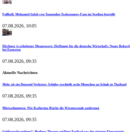
Fußball: Mohamed Salah von Tausenden Trabzonspor-Fans im Stadion begrüßt
07.08.2026, 10:05
Höchster je erhobener Monatswert: Hoffnung für die deutsche Wirtschaft: Neuer Rekord
bei Exporten
07.08.2026, 09:35
Aktuelle Nachrichten
Mehr als ein Dutzend Verletzte: Schüler erschießt sechs Menschen an Schule in Thailand
07.08.2026, 09:35
Mietwohnungen: Wie Katherina Reiche die Wärmewende ausbremst
07.08.2026, 09:35
Geldverschwendung?: Berliner Theater eröffnet Freibad vor der eigenen Eingangstür