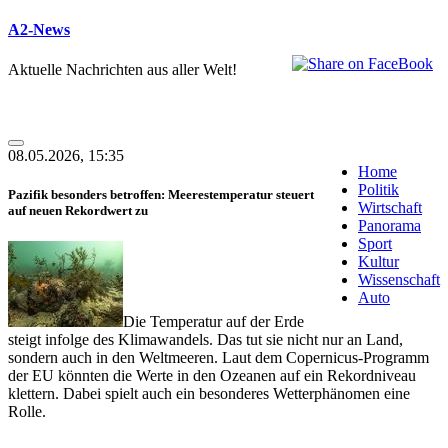
A2-News
Aktuelle Nachrichten aus aller Welt!
08.05.2026, 15:35
Home
Politik
Pazifik besonders betroffen: Meerestemperatur steuert
Wirtschaft
auf neuen Rekordwert zu
Panorama
Sport
Kultur
Wissenschaft
Auto
Die Temperatur auf der Erde
steigt infolge des Klimawandels. Das tut sie nicht nur an Land,
sondern auch in den Weltmeeren. Laut dem Copernicus-Programm
der EU könnten die Werte in den Ozeanen auf ein Rekordniveau
klettern. Dabei spielt auch ein besonderes Wetterphänomen eine
Rolle.