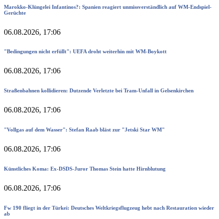
Marokko-Klüngelei Infantinos?: Spanien reagiert unmissverständlich auf WM-Endspiel-
Gerüchte
06.08.2026, 17:06
"Bedingungen nicht erfüllt": UEFA droht weiterhin mit WM-Boykott
06.08.2026, 17:06
Straßenbahnen kollidieren: Dutzende Verletzte bei Tram-Unfall in Gelsenkirchen
06.08.2026, 17:06
"Vollgas auf dem Wasser": Stefan Raab bläst zur "Jetski Star WM"
06.08.2026, 17:06
Künstliches Koma: Ex-DSDS-Juror Thomas Stein hatte Hirnblutung
06.08.2026, 17:06
Fw 190 fliegt in der Türkei: Deutsches Weltkriegsflugzeug hebt nach Restauration wieder
ab