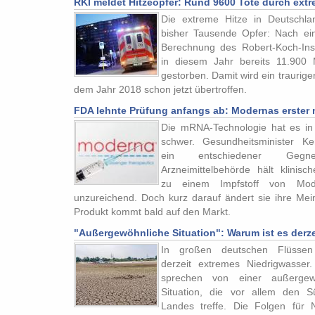
RKI meldet Hitzeopfer: Rund 9600 Tote durch ext
Die extreme Hitze in Deutschlan
bisher Tausende Opfer: Nach ei
Berechnung des Robert-Koch-Inst
in diesem Jahr bereits 11.900
gestorben. Damit wird ein traurige
dem Jahr 2018 schon jetzt übertroffen.
FDA lehnte Prüfung anfangs ab: Modernas erster
Die mRNA-Technologie hat es i
schwer. Gesundheitsminister Ke
ein entschiedener Gegn
Arzneimittelbehörde hält klinisc
zu einem Impfstoff von Mod
unzureichend. Doch kurz darauf ändert sie ihre Me
Produkt kommt bald auf den Markt.
"Außergewöhnliche Situation": Warum ist es derze
In großen deutschen Flüssen
derzeit extremes Niedrigwasser.
sprechen von einer außergew
Situation, die vor allem den 
Landes treffe. Die Folgen für 