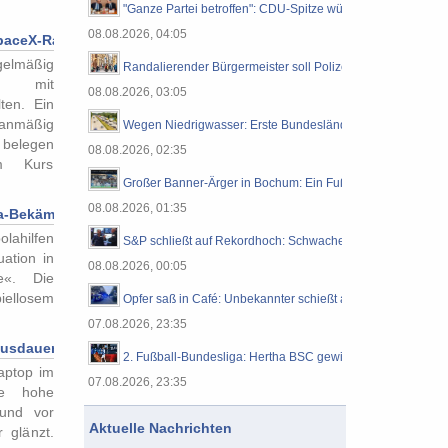
"Ganze Partei betroffen": CDU-Spitze würde Landesverbänd
08.08.2026, 04:05
 SpaceX-Rakete schlägt auf dem Mond ein
elmäßig
Randalierender Bürgermeister soll Polizeieinsatz in Leipzi
en mit
08.08.2026, 03:05
ten. Ein
lanmäßig
Wegen Niedrigwasser: Erste Bundesländer setzen Sonntags
belegen
08.08.2026, 02:35
om Kurs
Großer Banner-Ärger in Bochum: Ein Fußballspiel, an das 
08.08.2026, 01:35
ola-Bekämpfung bereit
lahilfen
S&P schließt auf Rekordhoch: Schwache Jobdaten beflügeln
ation in
08.08.2026, 00:05
e«. Die
iellosem
Opfer saß in Café: Unbekannter schießt auf 22-Jährigen in 
07.08.2026, 23:35
ausdauernd, stark und erstaunlich günstig
2. Fußball-Bundesliga: Hertha BSC gewinnt Auftakt beim Vf
aptop im
07.08.2026, 23:35
ne hohe
 und vor
Aktuelle Nachrichten
 glänzt.