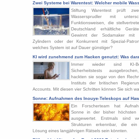
Zwei Systeme bei Warentest: Welcher mobile Wasse
Stiftung Warentest prüft zw
Wassersprudler mit untersch
Funktionsweisen, die stellvertret
Deutschland erhältliche Gerät
Gewinnt der Sodamaker mit S
Zylindern oder der Konkurrent mit Spezial-Patr
welches System ist auf Dauer günstiger?
KI wird zunehmend zum Hacken genutzt: Was daran
Immer wieder sind KI-B
Sicherheitstests ausgebrochen
hackten sie sogar von den Rechn
Instituts der britischen Regier
Accounts. Mit diesen vier Schritten können Sie sich w
Sonne: Aufnahmen des Inouye-Teleskops auf Hawa
Ein Forscherteam hat Aufna
Sonne in der bisher höchsten 
ausgewertet. Erstmals sind wel
Strukturen erkennbar, die ein
Lösung eines langjährigen Rätsels sein könnten.