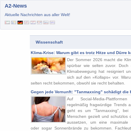
A2-News
Aktuelle Nachrichten aus aller Welt!
Wissenschaft
Klima-Krise: Warum gibt es trotz Hitze und Dürre 
Der Sommer 2026 macht die Klim
spürbar wie selten zuvor. Doch 
Klimabewegung hat resigniert un
sich auf den »Kollaps« vor. War
selten recht bekommen, obwohl sie recht behalten.
Gegen jede Vernunft: "Tanmaxxing" schädigt die 
Auf Social-Media-Plattforme
regelmäßig fragwürdige Trends au
geht es um "Tanmaxxing", bei
Menschen gezielt und schutzlos 
aussetzen, um eine maximale
oder sogar Sonnenbrände zu bekommen. Fachleu