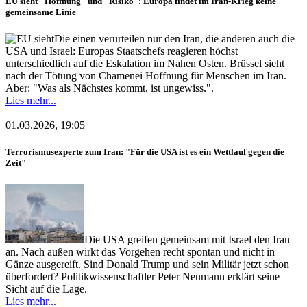
EU sieht "Hoffnung" und "Risiko": Europa findet im Iran-Krieg keine
gemeinsame Linie
Die einen verurteilen nur den Iran, die anderen auch die
USA und Israel: Europas Staatschefs reagieren höchst
unterschiedlich auf die Eskalation im Nahen Osten. Brüssel sieht
nach der Tötung von Chamenei Hoffnung für Menschen im Iran.
Aber: "Was als Nächstes kommt, ist ungewiss.".
Lies mehr...
01.03.2026, 19:05
Terrorismusexperte zum Iran: "Für die USA ist es ein Wettlauf gegen die
Zeit"
Die USA greifen gemeinsam mit Israel den Iran
an. Nach außen wirkt das Vorgehen recht spontan und nicht in
Gänze ausgereift. Sind Donald Trump und sein Militär jetzt schon
überfordert? Politikwissenschaftler Peter Neumann erklärt seine
Sicht auf die Lage.
Lies mehr...