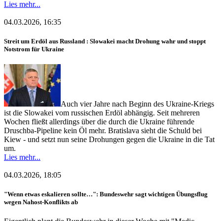
Lies mehr...
04.03.2026, 16:35
Streit um Erdöl aus Russland : Slowakei macht Drohung wahr und stoppt
Notstrom für Ukraine
Auch vier Jahre nach Beginn des Ukraine-Kriegs
ist die Slowakei vom russischen Erdöl abhängig. Seit mehreren
Wochen fließt allerdings über die durch die Ukraine führende
Druschba-Pipeline kein Öl mehr. Bratislava sieht die Schuld bei
Kiew - und setzt nun seine Drohungen gegen die Ukraine in die Tat
um.
Lies mehr...
04.03.2026, 18:05
"Wenn etwas eskalieren sollte…": Bundeswehr sagt wichtigen Übungsflug
wegen Nahost-Konflikts ab