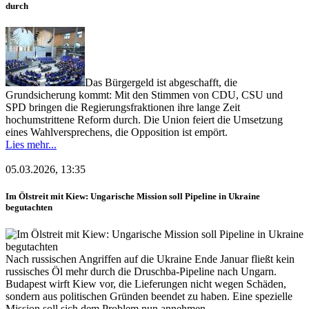
durch
Das Bürgergeld ist abgeschafft, die
Grundsicherung kommt: Mit den Stimmen von CDU, CSU und
SPD bringen die Regierungsfraktionen ihre lange Zeit
hochumstrittene Reform durch. Die Union feiert die Umsetzung
eines Wahlversprechens, die Opposition ist empört.
Lies mehr...
05.03.2026, 13:35
Im Ölstreit mit Kiew: Ungarische Mission soll Pipeline in Ukraine
begutachten
Nach russischen Angriffen auf die Ukraine Ende Januar fließt kein
russisches Öl mehr durch die Druschba-Pipeline nach Ungarn.
Budapest wirft Kiew vor, die Lieferungen nicht wegen Schäden,
sondern aus politischen Gründen beendet zu haben. Eine spezielle
Mission soll sich dem Problem nun annehmen.