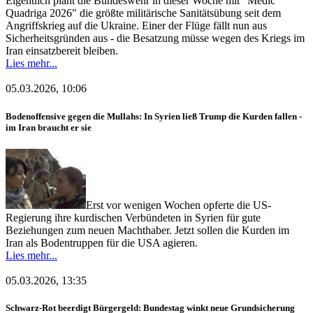
Eigentlich plant die Bundeswehr in dieser Woche mit "Medic
Quadriga 2026" die größte militärische Sanitätsübung seit dem
Angriffskrieg auf die Ukraine. Einer der Flüge fällt nun aus
Sicherheitsgründen aus - die Besatzung müsse wegen des Kriegs im
Iran einsatzbereit bleiben.
Lies mehr...
05.03.2026, 10:06
Bodenoffensive gegen die Mullahs: In Syrien ließ Trump die Kurden fallen -
im Iran braucht er sie
Erst vor wenigen Wochen opferte die US-
Regierung ihre kurdischen Verbündeten in Syrien für gute
Beziehungen zum neuen Machthaber. Jetzt sollen die Kurden im
Iran als Bodentruppen für die USA agieren.
Lies mehr...
05.03.2026, 13:35
Schwarz-Rot beerdigt Bürgergeld: Bundestag winkt neue Grundsicherung