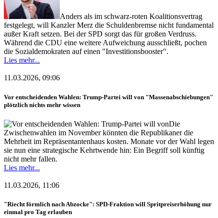
Anders als im schwarz-roten Koalitionsvertrag
festgelegt, will Kanzler Merz die Schuldenbremse nicht fundamental
außer Kraft setzen. Bei der SPD sorgt das für großen Verdruss.
Während die CDU eine weitere Aufweichung ausschließt, pochen
die Sozialdemokraten auf einen "Investitionsbooster".
Lies mehr...
11.03.2026, 09:06
Vor entscheidenden Wahlen: Trump-Partei will von "Massenabschiebungen"
plötzlich nichts mehr wissen
Die
Zwischenwahlen im November könnten die Republikaner die
Mehrheit im Repräsentantenhaus kosten. Monate vor der Wahl legen
sie nun eine strategische Kehrtwende hin: Ein Begriff soll künftig
nicht mehr fallen.
Lies mehr...
11.03.2026, 11:06
"Riecht förmlich nach Abzocke": SPD-Fraktion will Spritpreiserhöhung nur
einmal pro Tag erlauben