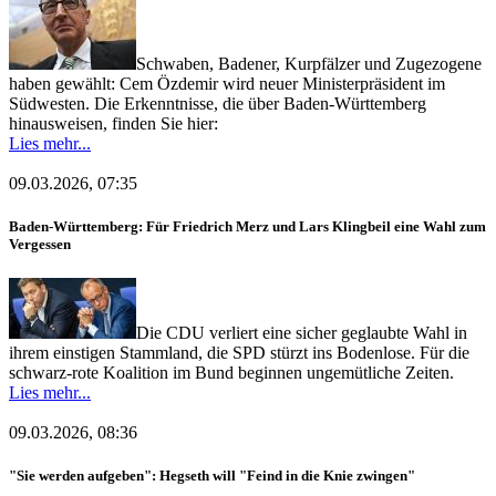
Schwaben, Badener, Kurpfälzer und Zugezogene
haben gewählt: Cem Özdemir wird neuer Ministerpräsident im
Südwesten. Die Erkenntnisse, die über Baden-Württemberg
hinausweisen, finden Sie hier:
Lies mehr...
09.03.2026, 07:35
Baden-Württemberg: Für Friedrich Merz und Lars Klingbeil eine Wahl zum
Vergessen
Die CDU verliert eine sicher geglaubte Wahl in
ihrem einstigen Stammland, die SPD stürzt ins Bodenlose. Für die
schwarz-rote Koalition im Bund beginnen ungemütliche Zeiten.
Lies mehr...
09.03.2026, 08:36
"Sie werden aufgeben": Hegseth will "Feind in die Knie zwingen"