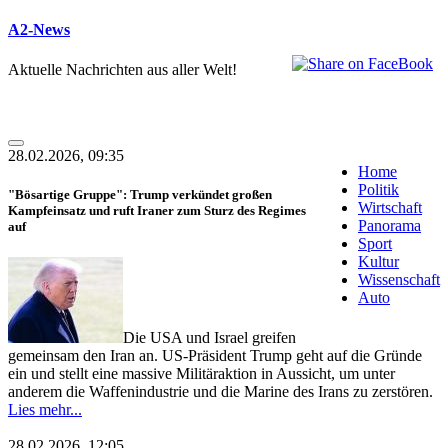
A2-News
Aktuelle Nachrichten aus aller Welt!
28.02.2026, 09:35
Home
Politik
"Bösartige Gruppe": Trump verkündet großen
Wirtschaft
Kampfeinsatz und ruft Iraner zum Sturz des Regimes
Panorama
auf
Sport
Kultur
Wissenschaft
Auto
Die USA und Israel greifen
gemeinsam den Iran an. US-Präsident Trump geht auf die Gründe
ein und stellt eine massive Militäraktion in Aussicht, um unter
anderem die Waffenindustrie und die Marine des Irans zu zerstören.
Lies mehr...
28.02.2026, 12:05