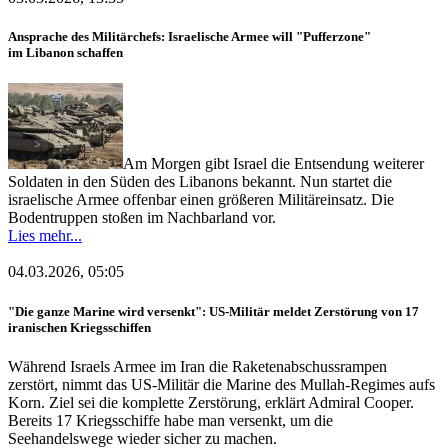
Ansprache des Militärchefs: Israelische Armee will "Pufferzone"
im Libanon schaffen
Am Morgen gibt Israel die Entsendung weiterer
Soldaten in den Süden des Libanons bekannt. Nun startet die
israelische Armee offenbar einen größeren Militäreinsatz. Die
Bodentruppen stoßen im Nachbarland vor.
Lies mehr...
04.03.2026, 05:05
"Die ganze Marine wird versenkt": US-Militär meldet Zerstörung von 17
iranischen Kriegsschiffen
Während Israels Armee im Iran die Raketenabschussrampen
zerstört, nimmt das US-Militär die Marine des Mullah-Regimes aufs
Korn. Ziel sei die komplette Zerstörung, erklärt Admiral Cooper.
Bereits 17 Kriegsschiffe habe man versenkt, um die
Seehandelswege wieder sicher zu machen.