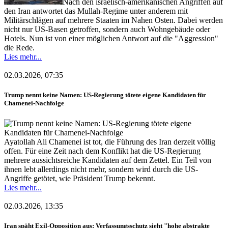
Nach den israelisch-amerikanischen Angriffen auf
den Iran antwortet das Mullah-Regime unter anderem mit
Militärschlägen auf mehrere Staaten im Nahen Osten. Dabei werden
nicht nur US-Basen getroffen, sondern auch Wohngebäude oder
Hotels. Nun ist von einer möglichen Antwort auf die "Aggression"
die Rede.
Lies mehr...
02.03.2026, 07:35
Trump nennt keine Namen: US-Regierung tötete eigene Kandidaten für
Chamenei-Nachfolge
Ayatollah Ali Chamenei ist tot, die Führung des Iran derzeit völlig
offen. Für eine Zeit nach dem Konflikt hat die US-Regierung
mehrere aussichtsreiche Kandidaten auf dem Zettel. Ein Teil von
ihnen lebt allerdings nicht mehr, sondern wird durch die US-
Angriffe getötet, wie Präsident Trump bekennt.
Lies mehr...
02.03.2026, 13:35
Iran späht Exil-Opposition aus: Verfassungsschutz sieht "hohe abstrakte