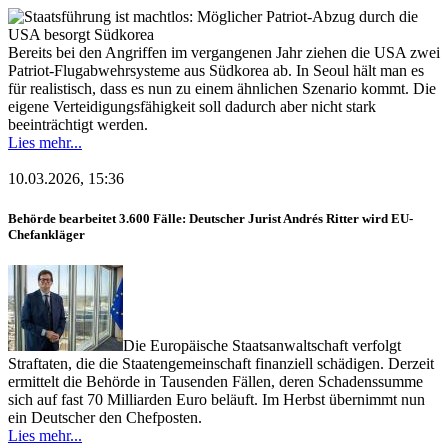
Bereits bei den Angriffen im vergangenen Jahr ziehen die USA zwei
Patriot-Flugabwehrsysteme aus Südkorea ab. In Seoul hält man es
für realistisch, dass es nun zu einem ähnlichen Szenario kommt. Die
eigene Verteidigungsfähigkeit soll dadurch aber nicht stark
beeinträchtigt werden.
Lies mehr...
10.03.2026, 15:36
Behörde bearbeitet 3.600 Fälle: Deutscher Jurist Andrés Ritter wird EU-
Chefankläger
Die Europäische Staatsanwaltschaft verfolgt
Straftaten, die die Staatengemeinschaft finanziell schädigen. Derzeit
ermittelt die Behörde in Tausenden Fällen, deren Schadenssumme
sich auf fast 70 Milliarden Euro beläuft. Im Herbst übernimmt nun
ein Deutscher den Chefposten.
Lies mehr...