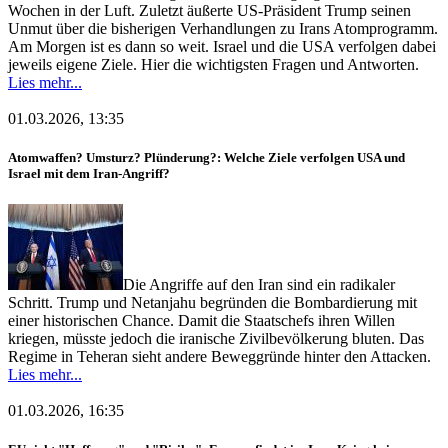
Wochen in der Luft. Zuletzt äußerte US-Präsident Trump seinen
Unmut über die bisherigen Verhandlungen zu Irans Atomprogramm.
Am Morgen ist es dann so weit. Israel und die USA verfolgen dabei
jeweils eigene Ziele. Hier die wichtigsten Fragen und Antworten.
Lies mehr...
01.03.2026, 13:35
Atomwaffen? Umsturz? Plünderung?: Welche Ziele verfolgen USA und
Israel mit dem Iran-Angriff?
Die Angriffe auf den Iran sind ein radikaler
Schritt. Trump und Netanjahu begründen die Bombardierung mit
einer historischen Chance. Damit die Staatschefs ihren Willen
kriegen, müsste jedoch die iranische Zivilbevölkerung bluten. Das
Regime in Teheran sieht andere Beweggründe hinter den Attacken.
Lies mehr...
01.03.2026, 16:35