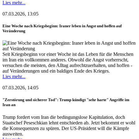
Lies mehr...
07.03.2026, 13:05
Eine Woche nach Kriegsbeginn: Iraner leben in Angst und hoffen auf
Veränderung
Seit Kriegsbeginn vor einer Woche ist das Leben für die Menschen
im Iran ein vollkommen anderes. Obwohl die Angst vorherrscht,
versuchen die meisten, den Alltag aufrechtzuerhalten, und hoffen -
auf Veränderungen und ein baldiges Ende des Krieges.
Lies mehr...
07.03.2026, 14:05
"Zerstörung und sicherer Tod": Trump kündigt "sehr harte" Angriffe im
Iran an
Trump fordert vom Iran die bedingungslose Kapitulation, doch
Staatschef Peseschkian lehnt entschieden ab. Jetzt bekommt er wohl
die Konsequenzen zu spüren. Der US-Präsident will die Kämpfe
ausweiten.