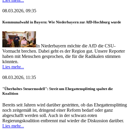
Lies mehr...
08.03.2026, 09:35
Kommunalwahl in Bayern: Wie Niederbayern zur AfD-Hochburg wurde
In Niederbayern möchte die AfD die CSU-
Vormacht brechen. Dabei geht es der Region gut. Unsere Reporter
haben mit Menschen gesprochen, die für die Radikalen stimmen
könnten.
Lies mehr...
08.03.2026, 11:35
"Überholtes Steuermodell": Streit um Ehegattensplitting spaltet die
Koalition
Bereits seit Jahren wird darüber gestritten, ob das Ehegattensplitting
noch zeitgemäß ist, dringend einer Reform bedarf oder ganz
abgeschafft werden soll. Auch in der schwarz-roten
Regierungskoalition entbrennt mal wieder die Diskussion darüber.
Lies mehr...