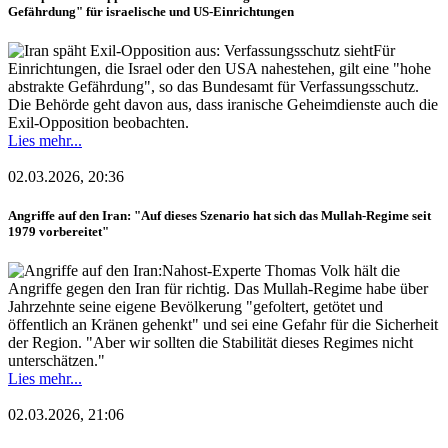
Gefährdung" für israelische und US-Einrichtungen
Für
Einrichtungen, die Israel oder den USA nahestehen, gilt eine "hohe
abstrakte Gefährdung", so das Bundesamt für Verfassungsschutz.
Die Behörde geht davon aus, dass iranische Geheimdienste auch die
Exil-Opposition beobachten.
Lies mehr...
02.03.2026, 20:36
Angriffe auf den Iran: "Auf dieses Szenario hat sich das Mullah-Regime seit
1979 vorbereitet"
Nahost-Experte Thomas Volk hält die
Angriffe gegen den Iran für richtig. Das Mullah-Regime habe über
Jahrzehnte seine eigene Bevölkerung "gefoltert, getötet und
öffentlich an Kränen gehenkt" und sei eine Gefahr für die Sicherheit
der Region. "Aber wir sollten die Stabilität dieses Regimes nicht
unterschätzen."
Lies mehr...
02.03.2026, 21:06