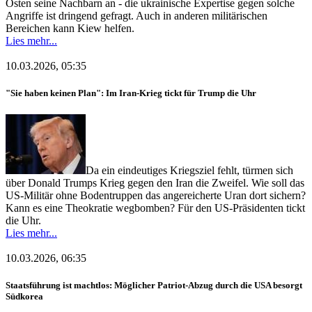
Osten seine Nachbarn an - die ukrainische Expertise gegen solche
Angriffe ist dringend gefragt. Auch in anderen militärischen
Bereichen kann Kiew helfen.
Lies mehr...
10.03.2026, 05:35
"Sie haben keinen Plan": Im Iran-Krieg tickt für Trump die Uhr
Da ein eindeutiges Kriegsziel fehlt, türmen sich
über Donald Trumps Krieg gegen den Iran die Zweifel. Wie soll das
US-Militär ohne Bodentruppen das angereicherte Uran dort sichern?
Kann es eine Theokratie wegbomben? Für den US-Präsidenten tickt
die Uhr.
Lies mehr...
10.03.2026, 06:35
Staatsführung ist machtlos: Möglicher Patriot-Abzug durch die USA besorgt
Südkorea