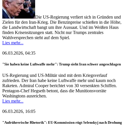
Die US-Regierung verliert sich in Gründen und
Zielen für den Iran-Krieg. Die Benzinpreise schießen in die Höhe,
die Landwirtschaft bangt um ihre Aussaat. Und im Weißen Haus
finden Krisensitzungen statt. Nicht nur Trumps zentrales
Wahlversprechen steht auf dem Spiel.
Lies mehr...
06.03.2026, 04:35
"Sie haben keine Luftwaffe mehr": Trump sieht Iran schwer angeschlagen
US-Regierung und US-Militär sind mit dem Kriegsverlauf
zufrieden. Der Iran habe keine Luftwaffe mehr und kaum noch
Raketen. Admiral Cooper berichtet von 30 versenkten Schiffen.
Pentagon-Chef Hegseth betont, dass die Munitionsvorräte
Washingtons ausreichen.
Lies mehr...
06.03.2026, 16:05
"Aufrührerische Rhetorik": EU-Kommission rügt Selenskyj nach Drohung