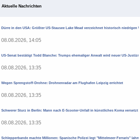
Aktuelle Nachrichten
Dürre in den USA: Größter US-Stausee Lake Mead verzeichnet historisch niedrigen
08.08.2026, 14:05
US-Senat bestätigt Todd Blanche: Trumps ehemaliger Anwalt wird neuer US-Justizm
08.08.2026, 13:35
Wegen Sprengstoff-Drohne: Drohnenradar am Flughafen Leipzig errichtet
08.08.2026, 13:35
Schwerer Sturz in Berlin: Mann nach E-Scooter-Unfall in künstliches Koma versetzt
08.08.2026, 13:35
Schlepperbande machte Millionen: Spanische Polizei legt "Mittelmeer-Ferraris" lahm