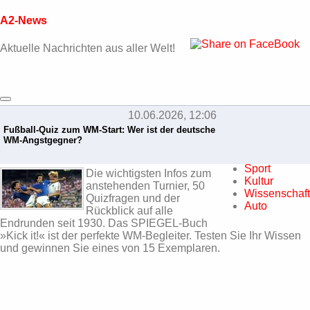
A2-News
Aktuelle Nachrichten aus aller Welt!
10.06.2026, 12:06
Home
Fußball-Quiz zum WM-Start: Wer ist der deutsche
Politik
WM-Angstgegner?
Wirtschaft
Panorama
Sport
Die wichtigsten Infos zum
Kultur
anstehenden Turnier, 50
Wissenschaft
Quizfragen und der
Auto
Rückblick auf alle
Endrunden seit 1930. Das SPIEGEL-Buch
»Kick it!« ist der perfekte WM-Begleiter. Testen Sie Ihr Wissen
und gewinnen Sie eines von 15 Exemplaren.