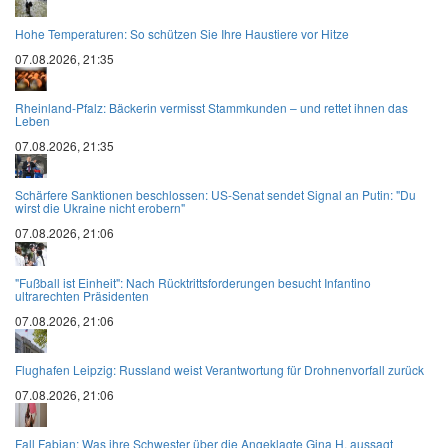
Hohe Temperaturen: So schützen Sie Ihre Haustiere vor Hitze
07.08.2026, 21:35
Rheinland-Pfalz: Bäckerin vermisst Stammkunden – und rettet ihnen das
Leben
07.08.2026, 21:35
Schärfere Sanktionen beschlossen: US-Senat sendet Signal an Putin: "Du
wirst die Ukraine nicht erobern"
07.08.2026, 21:06
"Fußball ist Einheit": Nach Rücktrittsforderungen besucht Infantino
ultrarechten Präsidenten
07.08.2026, 21:06
Flughafen Leipzig: Russland weist Verantwortung für Drohnenvorfall zurück
07.08.2026, 21:06
Fall Fabian: Was ihre Schwester über die Angeklagte Gina H. aussagt