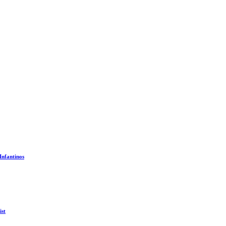
Infantinos
ist