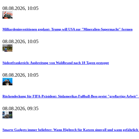
08.08.2026, 10:05
Milliardeninvestitionen geplant: Trump will USA zur "Mineralien-Supermacht" formen
08.08.2026, 10:05
Südostfrankreich: Ausbreitung von Waldbrand nach 18 Tagen gestoppt
08.08.2026, 10:05
Rückendeckung für FIFA-Präsident: Südamerikas Fußball-Boss preist "großartige Arbeit" 
08.08.2026, 09:35
Smarte Gadgets immer beliebter: Wann Hightech für Katzen sinnvoll und wann gefährlich 