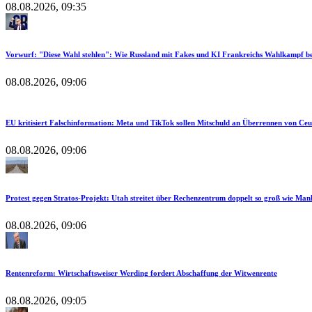
08.08.2026, 09:35
Vorwurf: "Diese Wahl stehlen": Wie Russland mit Fakes und KI Frankreichs Wahlkampf bee
08.08.2026, 09:06
EU kritisiert Falschinformation: Meta und TikTok sollen Mitschuld an Überrennen von Ce
08.08.2026, 09:06
Protest gegen Stratos-Projekt: Utah streitet über Rechenzentrum doppelt so groß wie Man
08.08.2026, 09:06
Rentenreform: Wirtschaftsweiser Werding fordert Abschaffung der Witwenrente
08.08.2026, 09:05