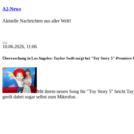
A2-News
Aktuelle Nachrichten aus aller Welt!
10.06.2026, 11:06
Überraschung in Los Angeles: Taylor Swift sorgt bei "Toy Story 5"-Premiere 
Mit ihrem neuen Song für "Toy Story 5" bricht Tay
greift dabei sogar selbst zum Mikrofon.