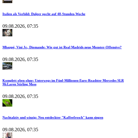
Italien als Vorbild: Dulger pocht auf 48-Stunden-Woche
09.08.2026, 07:35
Mbappé, Vini Jr., Diomande: Wie gut ist Real Madrids neue Monster-Offensive?
09.08.2026, 07:35
Komplett oben ohne: Unterwegs im Fünf-Millionen-Euro-Roadster Mercedes SLR
McLaren Stirling Moss
09.08.2026, 07:35
Nachtaktiv und winzig: Neu entdeckter "Kaffeefrosch" kann singen
09.08.2026, 07:35