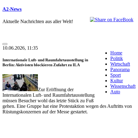
A2-News
Aktuelle Nachrichten aus aller Welt!
10.06.2026, 11:35
Home
Politik
Internationale Luft- und Raumfahrtausstellung in
Wirtschaft
Berlin: Aktivisten blockieren Zufahrt zu ILA
Panorama
Sport
Kultur
Wissenschaft
Zur Eröffnung der
Auto
Internationalen Luft- und Raumfahrtausstellung
müssen Besucher wohl das letzte Stück zu Fuß
gehen. Eine Gruppe hat eine Protestaktion wegen des Auftritts von
Rüstungskonzernen auf der Messe gestartet.