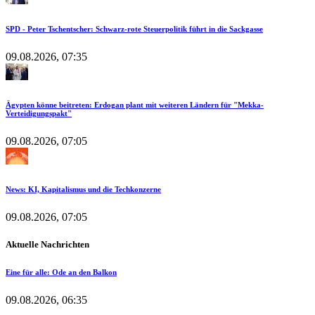
SPD - Peter Tschentscher: Schwarz-rote Steuerpolitik führt in die Sackgasse
09.08.2026, 07:35
Ägypten könne beitreten: Erdogan plant mit weiteren Ländern für "Mekka-
Verteidigungspakt"
09.08.2026, 07:05
News: KI, Kapitalismus und die Techkonzerne
09.08.2026, 07:05
Aktuelle Nachrichten
Eine für alle: Ode an den Balkon
09.08.2026, 06:35