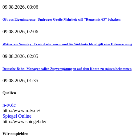
09.08.2026, 03:06
Oft aus Eigeninteresse: Umfrage: Große Mehrheit will "Rente mit 63" behalten
09.08.2026, 02:06
Wetter am Sonntag: Es wird sehr warm und für Süddeutschland gilt eine Hitzewarnung
09.08.2026, 02:05
Deutsche Bahn: Manager sollen Zugverspätungen auf dem Konto zu spüren bekommen
09.08.2026, 01:35
Quellen
n-tv.de
http://www.n-tv.de/
Spiegel Online
http://www.spiegel.de/
Wir empfehlen