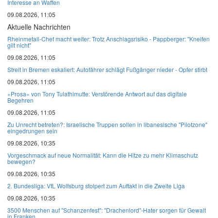
Interesse an Waffen
09.08.2026, 11:05
Aktuelle Nachrichten
Rheinmetall-Chef macht weiter: Trotz Anschlagsrisiko - Pappberger: "Kneifen
gilt nicht"
09.08.2026, 11:05
Streit in Bremen eskaliert: Autofährer schlägt Fußgänger nieder - Opfer stirbt
09.08.2026, 11:05
»Prosa« von Tony Tulathimutte: Verstörende Antwort auf das digitale
Begehren
09.08.2026, 11:05
Zu Unrecht betreten?: Israelische Truppen sollen in libanesische "Pilotzone"
eingedrungen sein
09.08.2026, 10:35
Vorgeschmack auf neue Normalität: Kann die Hitze zu mehr Klimaschutz
bewegen?
09.08.2026, 10:35
2. Bundesliga: VfL Wolfsburg stolpert zum Auftakt in die Zweite Liga
09.08.2026, 10:35
3500 Menschen auf "Schanzenfest": "Drachenlord"-Hater sorgen für Gewalt
in Franken