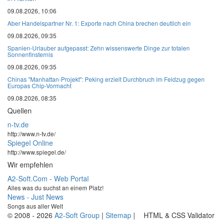
09.08.2026, 10:06
Aber Handelspartner Nr. 1: Exporte nach China brechen deutlich ein
09.08.2026, 09:35
Spanien-Urlauber aufgepasst: Zehn wissenswerte Dinge zur totalen
Sonnenfinsternis
09.08.2026, 09:35
Chinas "Manhattan-Projekt": Peking erzielt Durchbruch im Feldzug gegen
Europas Chip-Vormacht
09.08.2026, 08:35
Quellen
n-tv.de
http://www.n-tv.de/
Spiegel Online
http://www.spiegel.de/
Wir empfehlen
A2-Soft.Com - Web Portal
Alles was du suchst an einem Platz!
News - Just News
Songs aus aller Welt
© 2008 - 2026
A2-Soft Group
|
Sitemap
|
HTML & CSS Validator